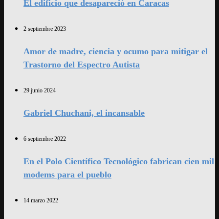
El edificio que desapareció en Caracas
2 septiembre 2023
Amor de madre, ciencia y ocumo para mitigar el
Trastorno del Espectro Autista
29 junio 2024
Gabriel Chuchani, el incansable
6 septiembre 2022
En el Polo Científico Tecnológico fabrican cien mil
modems para el pueblo
14 marzo 2022