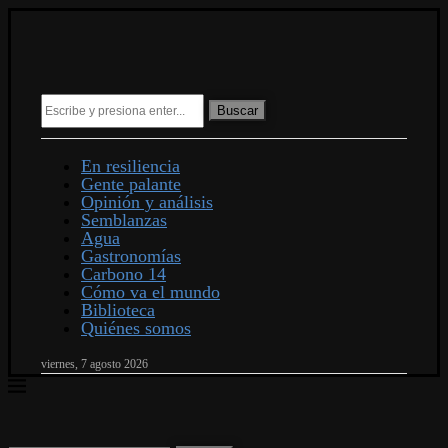
Buscar
En resiliencia
Gente palante
Opinión y análisis
Semblanzas
Agua
Gastronomías
Carbono 14
Cómo va el mundo
Biblioteca
Quiénes somos
viernes, 7 agosto 2026