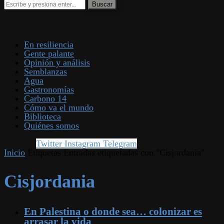
En resiliencia
Gente palante
Opinión y análisis
Semblanzas
Agua
Gastronomías
Carbono 14
Cómo va el mundo
Biblioteca
Quiénes somos
Twitter
Instagram
Telegram
Inicio
Etiquetas
Entradas etiquetadas con "Cisjordania"
Cisjordania
En Palestina o donde sea… colonizar es
arrasar la vida