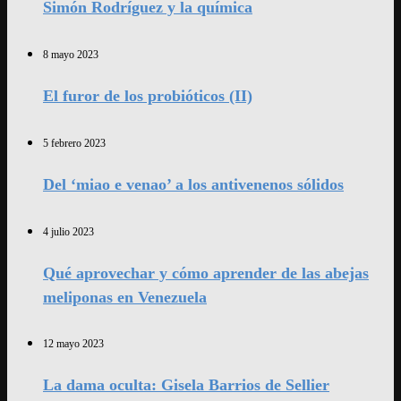
Simón Rodríguez y la química
8 mayo 2023
El furor de los probióticos (II)
5 febrero 2023
Del ‘miao e venao’ a los antivenenos sólidos
4 julio 2023
Qué aprovechar y cómo aprender de las abejas
meliponas en Venezuela
12 mayo 2023
La dama oculta: Gisela Barrios de Sellier