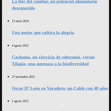
La flor del cambur, un potencial alimentario
desconocido
15 enero 2024
Una mujer que cultiva la alegría
4 agosto 2022
Cachama, un ejercicio de soberanía, versus
Tilapia, una amenaza a la biodiversidad
27 noviembre 2023
Oscar D’ León en Varadero: un Cable con 40 años
2 agosto 2025