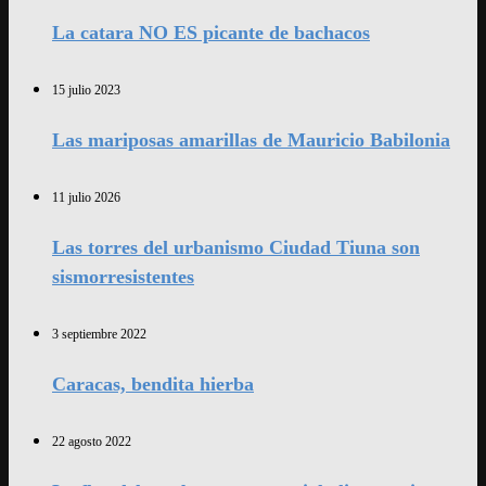
La catara NO ES picante de bachacos
15 julio 2023
Las mariposas amarillas de Mauricio Babilonia
11 julio 2026
Las torres del urbanismo Ciudad Tiuna son
sismorresistentes
3 septiembre 2022
Caracas, bendita hierba
22 agosto 2022