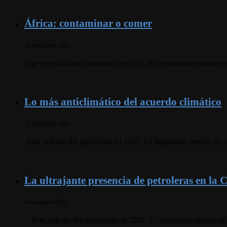
África: contaminar o comer
19 noviembre 2021
Este es un artículo publicado en 2021. Es importante tomarlo 
Lo más anticlimático del acuerdo climático
15 noviembre 2021
Este artículo fue publicado en 2021. Es importante tenerlo e
La ultrajante presencia de petroleras en la
8 noviembre 2021
Este artículo fue publicado en 2021. Es importante tenerlo 