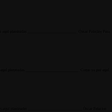
ciones aquí planteadas _________________________ Óscar Palacios Para
ciones aquí planteadas ___________________________ Como ya por aquí
aciones aquí planteadas ___________________________ Óscar Palacios