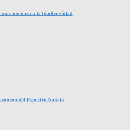
, una amenaza a la biodiversidad
astorno del Espectro Autista