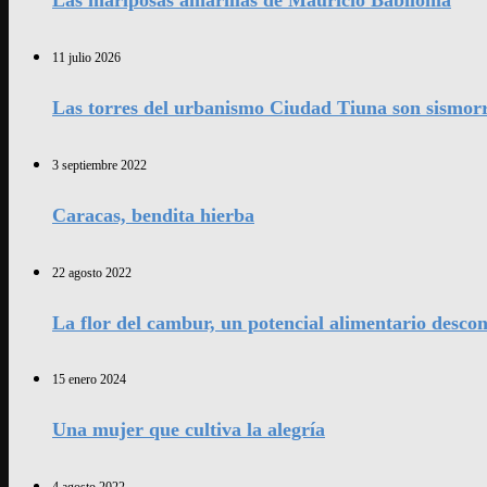
11 julio 2026
Las torres del urbanismo Ciudad Tiuna son sismorr
3 septiembre 2022
Caracas, bendita hierba
22 agosto 2022
La flor del cambur, un potencial alimentario desco
15 enero 2024
Una mujer que cultiva la alegría