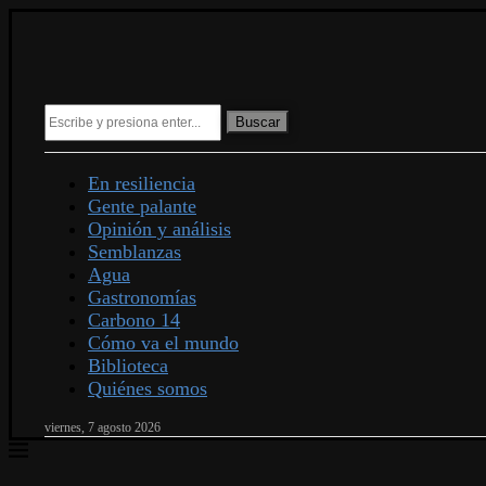
Buscar
En resiliencia
Gente palante
Opinión y análisis
Semblanzas
Agua
Gastronomías
Carbono 14
Cómo va el mundo
Biblioteca
Quiénes somos
viernes, 7 agosto 2026