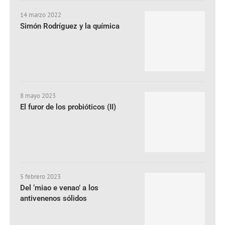
14 marzo 2022
Simón Rodríguez y la química
8 mayo 2023
El furor de los probióticos (II)
5 febrero 2023
Del ‘miao e venao’ a los
antivenenos sólidos