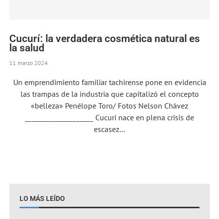
Cucurí: la verdadera cosmética natural es
la salud
11 marzo 2024
Un emprendimiento familiar tachirense pone en evidencia
las trampas de la industria que capitalizó el concepto
«belleza» Penélope Toro/ Fotos Nelson Chávez
____________________ Cucurí nace en plena crisis de
escasez…
LO MÁS LEÍDO