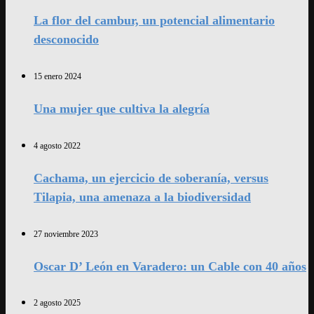
La flor del cambur, un potencial alimentario
desconocido
15 enero 2024
Una mujer que cultiva la alegría
4 agosto 2022
Cachama, un ejercicio de soberanía, versus
Tilapia, una amenaza a la biodiversidad
27 noviembre 2023
Oscar D’ León en Varadero: un Cable con 40 años
2 agosto 2025