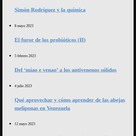
Simón Rodríguez y la química
8 mayo 2023
El furor de los probióticos (II)
5 febrero 2023
Del ‘miao e venao’ a los antivenenos sólidos
4 julio 2023
Qué aprovechar y cómo aprender de las abejas
meliponas en Venezuela
12 mayo 2023