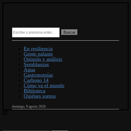
Buscar
En resiliencia
Gente palante
Opinión y análisis
Semblanzas
Agua
Gastronomías
Carbono 14
Cómo va el mundo
Biblioteca
Quiénes somos
domingo, 9 agosto 2026