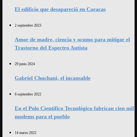
El edificio que desapareció en Caracas
2 septiembre 2023
Amor de madre, ciencia y ocumo para mitigar el
Trastorno del Espectro Autista
29 junio 2024
Gabriel Chuchani, el incansable
6 septiembre 2022
En el Polo Científico Tecnológico fabrican cien mil
modems para el pueblo
14 marzo 2022