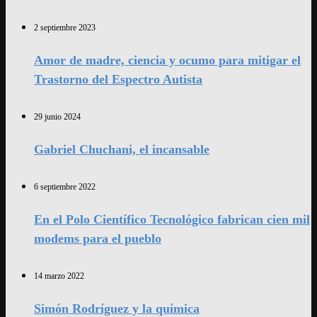
2 septiembre 2023
Amor de madre, ciencia y ocumo para mitigar el
Trastorno del Espectro Autista
29 junio 2024
Gabriel Chuchani, el incansable
6 septiembre 2022
En el Polo Científico Tecnológico fabrican cien mil
modems para el pueblo
14 marzo 2022
Simón Rodríguez y la química