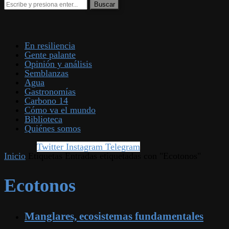
En resiliencia
Gente palante
Opinión y análisis
Semblanzas
Agua
Gastronomías
Carbono 14
Cómo va el mundo
Biblioteca
Quiénes somos
Twitter
Instagram
Telegram
Inicio
Etiquetas
Entradas etiquetadas con "Ecotonos"
Ecotonos
Manglares, ecosistemas fundamentales