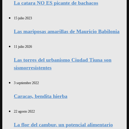
La catara NO ES picante de bachacos
15 julio 2023
Las mariposas amarillas de Mauricio Babilonia
11 julio 2026
Las torres del urbanismo Ciudad Tiuna son
sismorresistentes
3 septiembre 2022
Caracas, bendita hierba
22 agosto 2022
La flor del cambur, un potencial alimentario