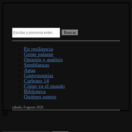
Buscar
En resiliencia
Gente palante
Opinión y análisis
Semblanzas
Agua
Gastronomías
Carbono 14
Cómo va el mundo
Biblioteca
Quiénes somos
sábado, 8 agosto 2026