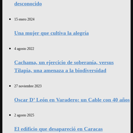
desconocido
15 enero 2024
Una mujer que cultiva la alegría
4 agosto 2022
Cachama, un ejercicio de soberanía, versus
Tilapia, una amenaza a la biodiversidad
27 noviembre 2023
Oscar D’ León en Varadero: un Cable con 40 años
2 agosto 2025
El edificio que desapareció en Caracas