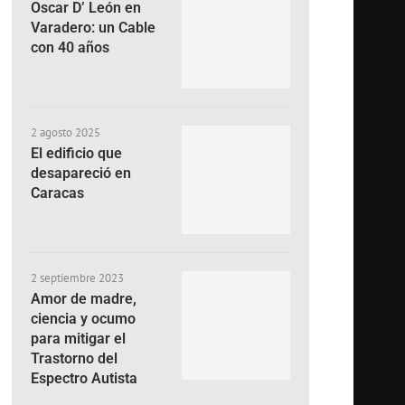
Oscar D’ León en
Varadero: un Cable
con 40 años
2 agosto 2025
El edificio que
desapareció en
Caracas
2 septiembre 2023
Amor de madre,
ciencia y ocumo
para mitigar el
Trastorno del
Espectro Autista