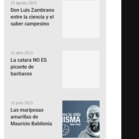
15 agosto 2023
Don Luis Zambrano
entre la ciencia y el
saber campesino
21 abril 2023
La catara NO ES
picante de
bachacos
15 julio 2023
Las mariposas
amarillas de
Mauricio Babilonia