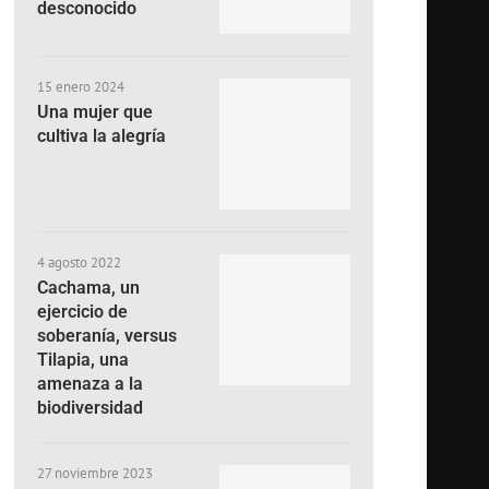
desconocido
15 enero 2024
Una mujer que
cultiva la alegría
4 agosto 2022
Cachama, un
ejercicio de
soberanía, versus
Tilapia, una
amenaza a la
biodiversidad
27 noviembre 2023