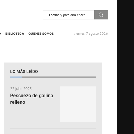
viernes, 7 agosto 2026
O
BIBLIOTECA
QUIÉNES SOMOS
LO MÁS LEÍDO
22 julio 2023
Pescuezo de gallina
relleno