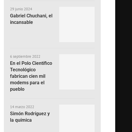
29 junio 2024
Gabriel Chuchani, el
incansable
6 septiembre 2022
En el Polo Científico
Tecnológico
fabrican cien mil
modems para el
pueblo
14 marzo 2022
Simón Rodríguez y
la química