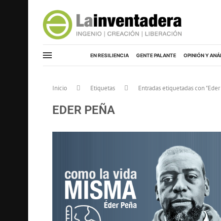
EN RESILIENCIA
GENTE PALANTE
OPINIÓN Y ANÁ
Inicio
Etiquetas
Entradas etiquetadas con "Eder
EDER PEÑA