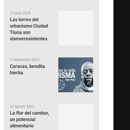
11 julio 2026
Las torres del
urbanismo Ciudad
Tiuna son
sismorresistentes
3 septiembre 2022
Caracas, bendita
hierba
22 agosto 2022
La flor del cambur,
un potencial
alimentario