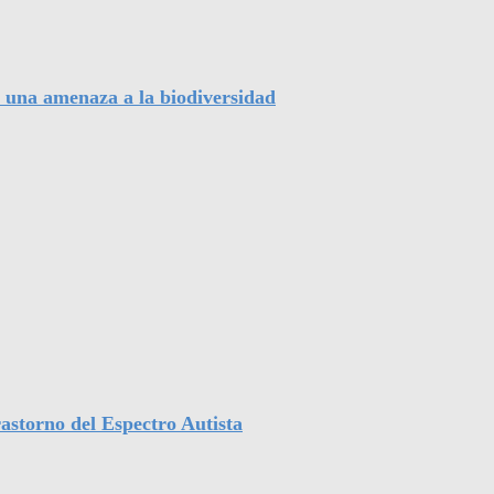
, una amenaza a la biodiversidad
astorno del Espectro Autista