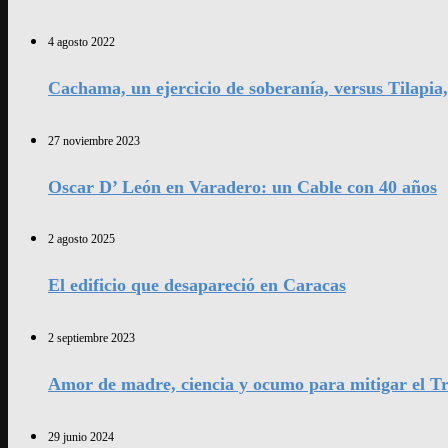
4 agosto 2022
Cachama, un ejercicio de soberanía, versus Tilapia
27 noviembre 2023
Oscar D’ León en Varadero: un Cable con 40 años
2 agosto 2025
El edificio que desapareció en Caracas
2 septiembre 2023
Amor de madre, ciencia y ocumo para mitigar el Tr
29 junio 2024