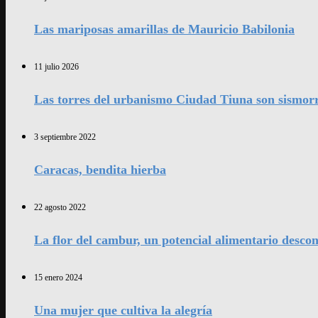
Las mariposas amarillas de Mauricio Babilonia
11 julio 2026
Las torres del urbanismo Ciudad Tiuna son sismorr
3 septiembre 2022
Caracas, bendita hierba
22 agosto 2022
La flor del cambur, un potencial alimentario desco
15 enero 2024
Una mujer que cultiva la alegría