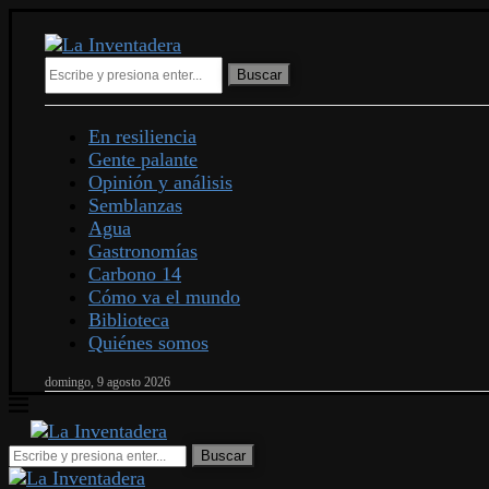
Buscar
En resiliencia
Gente palante
Opinión y análisis
Semblanzas
Agua
Gastronomías
Carbono 14
Cómo va el mundo
Biblioteca
Quiénes somos
domingo, 9 agosto 2026