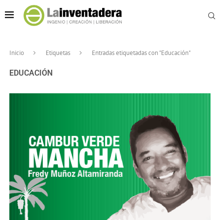
Inicio
Etiquetas
Entradas etiquetadas con "Educación"
EDUCACIÓN