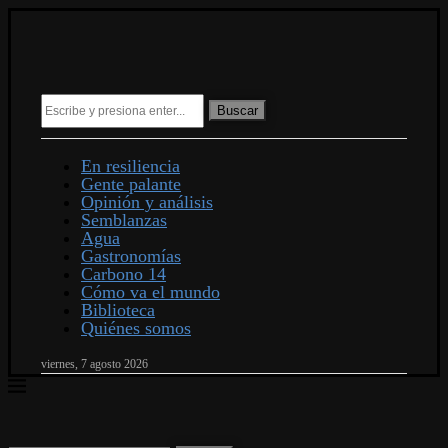
Buscar
En resiliencia
Gente palante
Opinión y análisis
Semblanzas
Agua
Gastronomías
Carbono 14
Cómo va el mundo
Biblioteca
Quiénes somos
viernes, 7 agosto 2026