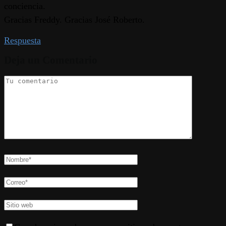
conciencia.
Gracias Freddy. Gracias José Roberto.
Respuesta
Deja un Comentario