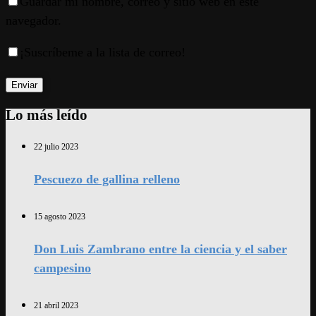
Guardar mi nombre, correo y sitio web en este
navegador.
¡Suscríbeme a la lista de correo!
Lo más leído
22 julio 2023
Pescuezo de gallina relleno
15 agosto 2023
Don Luis Zambrano entre la ciencia y el saber
campesino
21 abril 2023