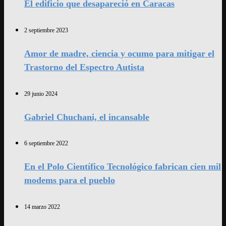
El edificio que desapareció en Caracas
2 septiembre 2023
Amor de madre, ciencia y ocumo para mitigar el
Trastorno del Espectro Autista
29 junio 2024
Gabriel Chuchani, el incansable
6 septiembre 2022
En el Polo Científico Tecnológico fabrican cien mil
modems para el pueblo
14 marzo 2022