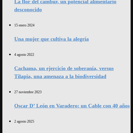
La flor del cambur, un potencial alimentario
desconocido
15 enero 2024
Una mujer que cultiva la alegría
4 agosto 2022
Cachama, un ejercicio de soberanía, versus
Tilapia, una amenaza a la biodiversidad
27 noviembre 2023
Oscar D’ León en Varadero: un Cable con 40 años
2 agosto 2025