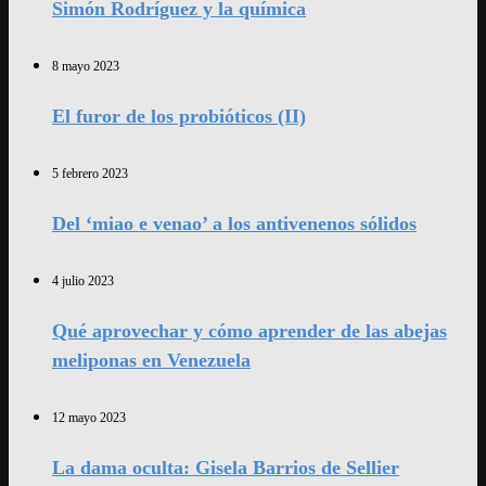
Simón Rodríguez y la química
8 mayo 2023
El furor de los probióticos (II)
5 febrero 2023
Del ‘miao e venao’ a los antivenenos sólidos
4 julio 2023
Qué aprovechar y cómo aprender de las abejas
meliponas en Venezuela
12 mayo 2023
La dama oculta: Gisela Barrios de Sellier