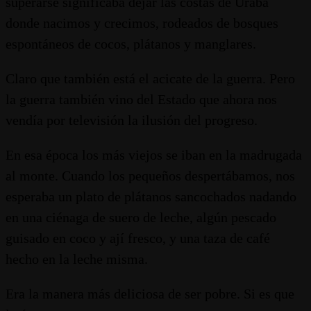
superarse significaba dejar las costas de Urabá
donde nacimos y crecimos, rodeados de bosques
espontáneos de cocos, plátanos y manglares.
Claro que también está el acicate de la guerra. Pero
la guerra también vino del Estado que ahora nos
vendía por televisión la ilusión del progreso.
En esa época los más viejos se iban en la madrugada
al monte. Cuando los pequeños despertábamos, nos
esperaba un plato de plátanos sancochados nadando
en una ciénaga de suero de leche, algún pescado
guisado en coco y ají fresco, y una taza de café
hecho en la leche misma.
Era la manera más deliciosa de ser pobre. Si es que