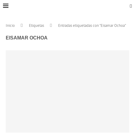
Inicio
Etiquetas
Entradas etiquetadas con "Eisamar Ochoa"
EISAMAR OCHOA