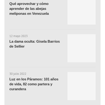
Qué aprovechar y cómo
aprender de las abejas
meliponas en Venezuela
12 mayo 2023
La dama oculta: Gisela Barrios
de Sellier
30 julio 2022
Luz en los Páramos: 101 años
de vida, 82 como partera y
curandera