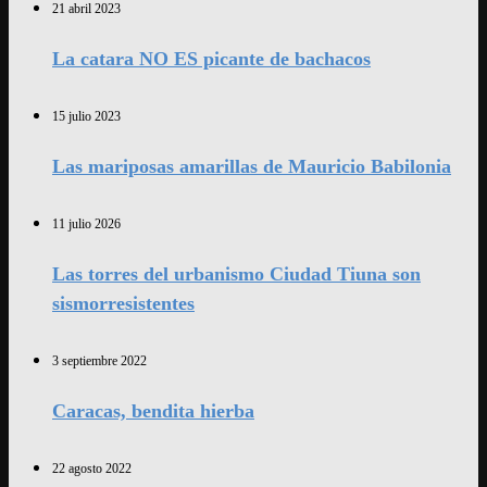
21 abril 2023
La catara NO ES picante de bachacos
15 julio 2023
Las mariposas amarillas de Mauricio Babilonia
11 julio 2026
Las torres del urbanismo Ciudad Tiuna son
sismorresistentes
3 septiembre 2022
Caracas, bendita hierba
22 agosto 2022