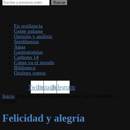
En resiliencia
Gente palante
Opinión y análisis
Semblanzas
Agua
Gastronomías
Carbono 14
Cómo va el mundo
Biblioteca
Quiénes somos
Twitter
Instagram
Telegram
Inicio
Etiquetas
Entradas etiquetadas con "Felicidad y
alegría"
Felicidad y alegría