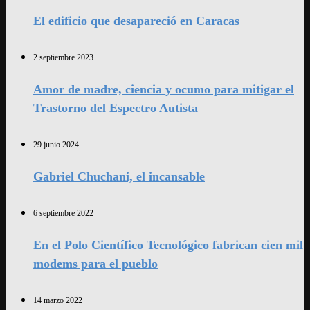
El edificio que desapareció en Caracas
2 septiembre 2023
Amor de madre, ciencia y ocumo para mitigar el
Trastorno del Espectro Autista
29 junio 2024
Gabriel Chuchani, el incansable
6 septiembre 2022
En el Polo Científico Tecnológico fabrican cien mil
modems para el pueblo
14 marzo 2022