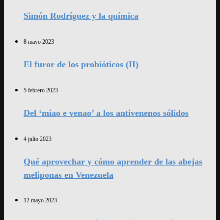
Simón Rodríguez y la química
8 mayo 2023
El furor de los probióticos (II)
5 febrero 2023
Del ‘miao e venao’ a los antivenenos sólidos
4 julio 2023
Qué aprovechar y cómo aprender de las abejas
meliponas en Venezuela
12 mayo 2023