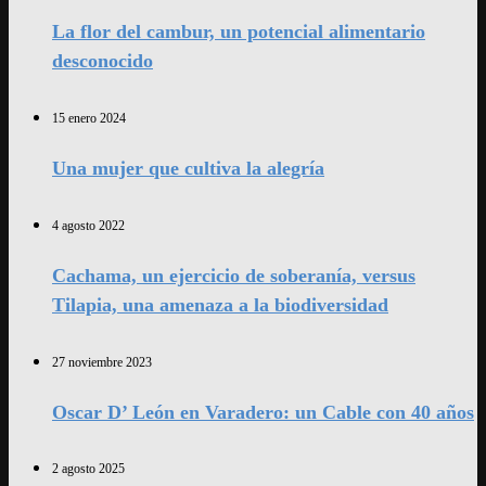
La flor del cambur, un potencial alimentario
desconocido
15 enero 2024
Una mujer que cultiva la alegría
4 agosto 2022
Cachama, un ejercicio de soberanía, versus
Tilapia, una amenaza a la biodiversidad
27 noviembre 2023
Oscar D’ León en Varadero: un Cable con 40 años
2 agosto 2025