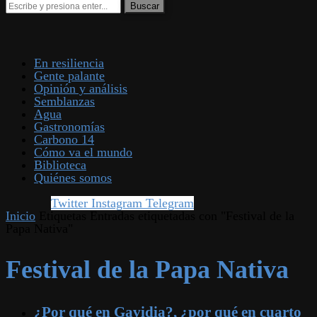
En resiliencia
Gente palante
Opinión y análisis
Semblanzas
Agua
Gastronomías
Carbono 14
Cómo va el mundo
Biblioteca
Quiénes somos
Twitter
Instagram
Telegram
Inicio
Etiquetas
Entradas etiquetadas con "Festival de la
Papa Nativa"
Festival de la Papa Nativa
¿Por qué en Gavidia?, ¿por qué en cuarto