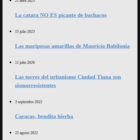
21 abril 2023
La catara NO ES picante de bachacos
15 julio 2023
Las mariposas amarillas de Mauricio Babilonia
11 julio 2026
Las torres del urbanismo Ciudad Tiuna son
sismorresistentes
3 septiembre 2022
Caracas, bendita hierba
22 agosto 2022