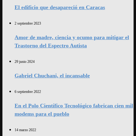
El edificio que desapareció en Caracas
2 septiembre 2023
Amor de madre, ciencia y ocumo para mitigar el
Trastorno del Espectro Autista
29 junio 2024
Gabriel Chuchani, el incansable
6 septiembre 2022
En el Polo Científico Tecnológico fabrican cien mil
modems para el pueblo
14 marzo 2022