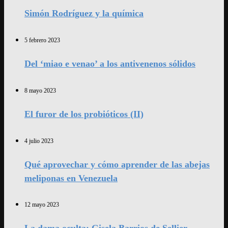
Simón Rodríguez y la química
5 febrero 2023
Del ‘miao e venao’ a los antivenenos sólidos
8 mayo 2023
El furor de los probióticos (II)
4 julio 2023
Qué aprovechar y cómo aprender de las abejas
meliponas en Venezuela
12 mayo 2023