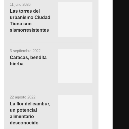
11 julio 2026
Las torres del
urbanismo Ciudad
Tiuna son
sismorresistentes
3 septiembre 2022
Caracas, bendita
hierba
22 agosto 2022
La flor del cambur,
un potencial
alimentario
desconocido