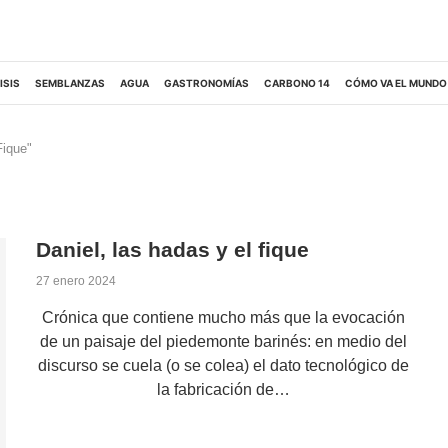
ISIS
SEMBLANZAS
AGUA
GASTRONOMÍAS
CARBONO 14
CÓMO VA EL MUNDO
Fique"
Daniel, las hadas y el fique
27 enero 2024
Crónica que contiene mucho más que la evocación
de un paisaje del piedemonte barinés: en medio del
discurso se cuela (o se colea) el dato tecnológico de
la fabricación de…