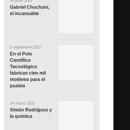
29 junio 2024
Gabriel Chuchani,
el incansable
6 septiembre 2022
En el Polo
Científico
Tecnológico
fabrican cien mil
modems para el
pueblo
14 marzo 2022
Simón Rodríguez y
la química