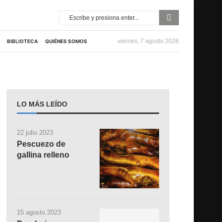
viernes, 7 agosto 2026
BIBLIOTECA
QUIÉNES SOMOS
LO MÁS LEÍDO
22 julio 2023
Pescuezo de
gallina relleno
15 agosto 2023