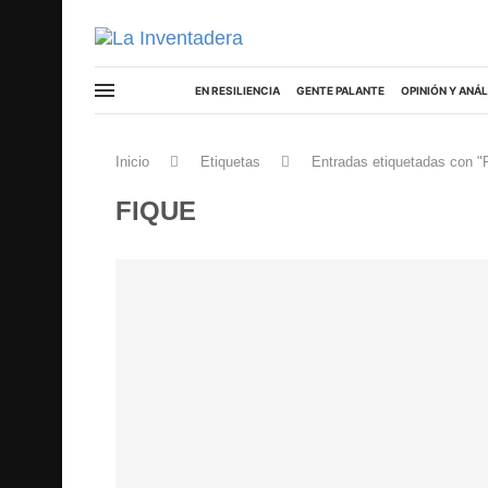
EN RESILIENCIA
GENTE PALANTE
OPINIÓN Y ANÁL
Inicio
Etiquetas
Entradas etiquetadas con "
FIQUE