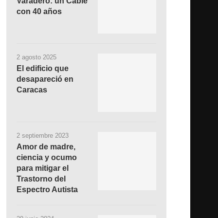
Varadero: un Cable
con 40 años
2 agosto 2025
El edificio que
desapareció en
Caracas
2 septiembre 2023
Amor de madre,
ciencia y ocumo
para mitigar el
Trastorno del
Espectro Autista