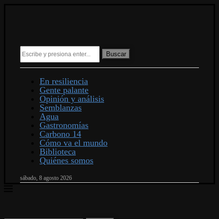
Buscar
En resiliencia
Gente palante
Opinión y análisis
Semblanzas
Agua
Gastronomías
Carbono 14
Cómo va el mundo
Biblioteca
Quiénes somos
sábado, 8 agosto 2026