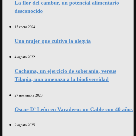
La flor del cambur, un potencial alimentario
desconocido
15 enero 2024
Una mujer que cultiva la alegría
4 agosto 2022
Cachama, un ejercicio de soberanía, versus
Tilapia, una amenaza a la biodiversidad
27 noviembre 2023
Oscar D’ León en Varadero: un Cable con 40 años
2 agosto 2025