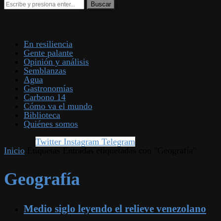
En resiliencia
Gente palante
Opinión y análisis
Semblanzas
Agua
Gastronomías
Carbono 14
Cómo va el mundo
Biblioteca
Quiénes somos
Twitter
Instagram
Telegram
Inicio
Etiquetas
Entradas etiquetadas con "Geografía"
Geografía
Medio siglo leyendo el relieve venezolano