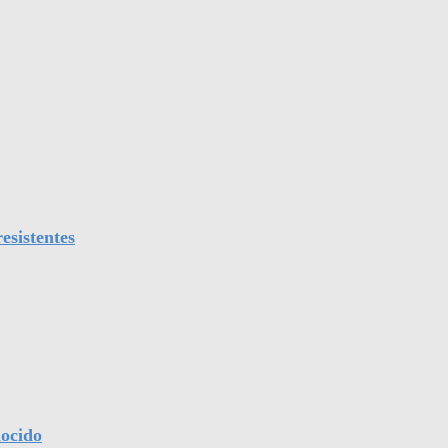
esistentes
nocido