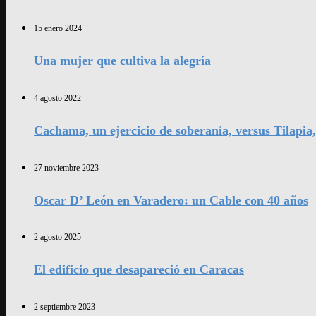
15 enero 2024
Una mujer que cultiva la alegría
4 agosto 2022
Cachama, un ejercicio de soberanía, versus Tilapia
27 noviembre 2023
Oscar D’ León en Varadero: un Cable con 40 años
2 agosto 2025
El edificio que desapareció en Caracas
2 septiembre 2023