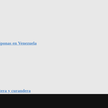
iponas en Venezuela
tera y curandera