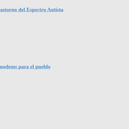
astorno del Espectro Autista
l modems para el pueblo