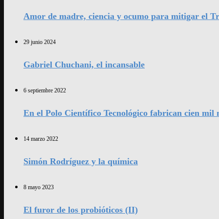
Amor de madre, ciencia y ocumo para mitigar el Tr
29 junio 2024
Gabriel Chuchani, el incansable
6 septiembre 2022
En el Polo Científico Tecnológico fabrican cien mi
14 marzo 2022
Simón Rodríguez y la química
8 mayo 2023
El furor de los probióticos (II)