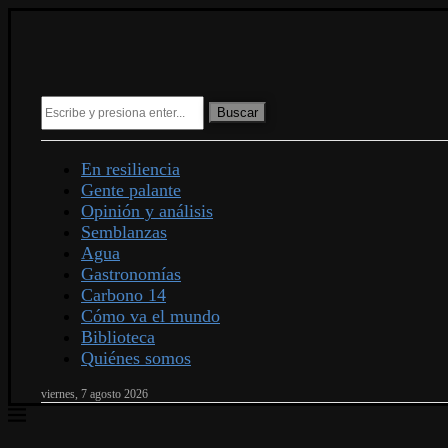
Buscar
En resiliencia
Gente palante
Opinión y análisis
Semblanzas
Agua
Gastronomías
Carbono 14
Cómo va el mundo
Biblioteca
Quiénes somos
viernes, 7 agosto 2026