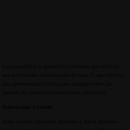
Las pequeñitas y pequeñitos tuvieron que realizar
sus actividades escolares desde casa, lo que ofreció
una oportunidad valiosa para indagar sobre las
fuentes de contenidos educativos confiables.
Interactuar y crecer
Erika Joselin Alvarado Matheos y Nicol Alfonso
Legon forman parte del grupo que nos recibe en San