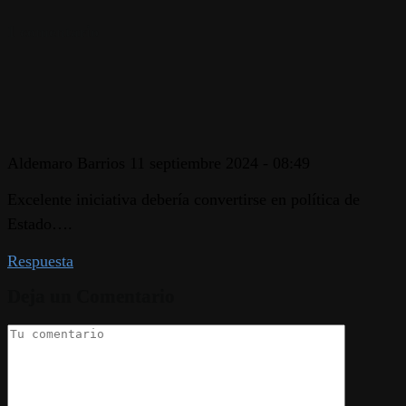
1 comentario
Aldemaro Barrios
11 septiembre 2024 - 08:49
Excelente iniciativa debería convertirse en política de
Estado….
Respuesta
Deja un Comentario