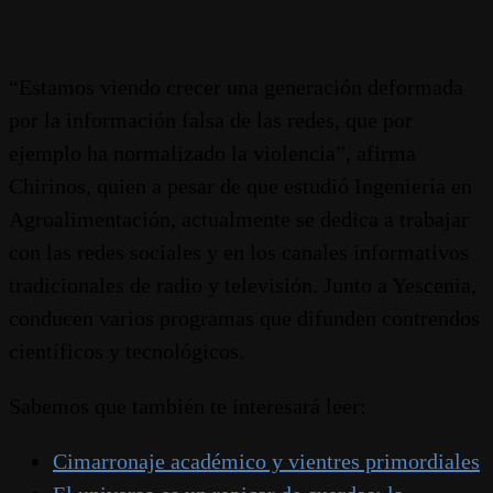
“Estamos viendo crecer una generación deformada
por la información falsa de las redes, que por
ejemplo ha normalizado la violencia”, afirma
Chirinos, quien a pesar de que estudió Ingeniería en
Agroalimentación, actualmente se dedica a trabajar
con las redes sociales y en los canales informativos
tradicionales de radio y televisión. Junto a Yescenia,
conducen varios programas que difunden contrendos
científicos y tecnológicos.
Sabemos que también te interesará leer:
Cimarronaje académico y vientres primordiales