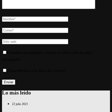
Guardar mi nombre, correo y sitio web en este
navegador.
¡Suscríbeme a la lista de correo!
Lo más leído
22 julio 2023