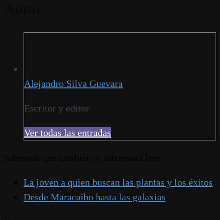
Autor
Alejandro Silva Guevara
Escritor y editor
Ver todas las entradas
Sabemos que también te interesará leer:
La joven a quien buscan las plantas y los éxitos
Desde Maracaibo hasta las galaxias