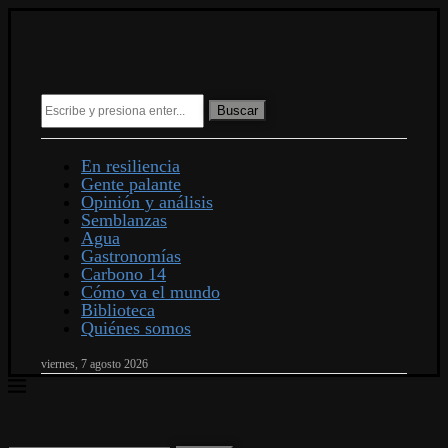
Buscar
En resiliencia
Gente palante
Opinión y análisis
Semblanzas
Agua
Gastronomías
Carbono 14
Cómo va el mundo
Biblioteca
Quiénes somos
viernes, 7 agosto 2026