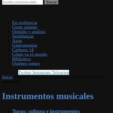
En resiliencia
Gente palante
Opinión y análisis
Semblanzas
Agua
Gastronomías
Carbono 14
Cómo va el mundo
Biblioteca
Quiénes somos
Twitter
Instagram
Telegram
Inicio
Etiquetas
Entradas etiquetadas con "Instrumentos
musicales"
Instrumentos musicales
Turas: cultura e instrumentos