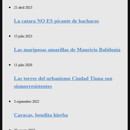
21 abril 2023
La catara NO ES picante de bachacos
15 julio 2023
Las mariposas amarillas de Mauricio Babilonia
11 julio 2026
Las torres del urbanismo Ciudad Tiuna son
sismorresistentes
3 septiembre 2022
Caracas, bendita hierba