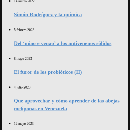
14 marzo 2022
Simón Rodríguez y la química
5 febrero 2023
Del ‘miao e venao’ a los antivenenos sólidos
8 mayo 2023
El furor de los probióticos (II)
4 julio 2023
Qué aprovechar y cómo aprender de las abejas
meliponas en Venezuela
12 mayo 2023