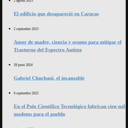
2 agosto 2025
El edificio que desapareció en Caracas
2 septiembre 2023
Amor de madre, ciencia y ocumo para mitigar el
Trastorno del Espectro Autista
29 junio 2024
Gabriel Chuchani, el incansable
6 septiembre 2022
En el Polo Científico Tecnológico fabrican cien mil
modems para el pueblo