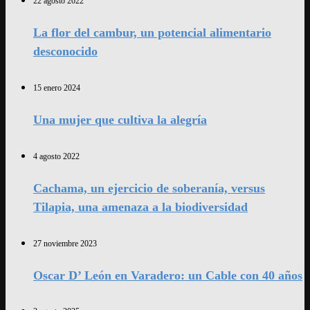
22 agosto 2022
La flor del cambur, un potencial alimentario
desconocido
15 enero 2024
Una mujer que cultiva la alegría
4 agosto 2022
Cachama, un ejercicio de soberanía, versus
Tilapia, una amenaza a la biodiversidad
27 noviembre 2023
Oscar D’ León en Varadero: un Cable con 40 años