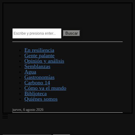
Buscar
En resiliencia
Gente palante
Opinión y análisis
Semblanzas
Agua
Gastronomías
Carbono 14
Cómo va el mundo
Biblioteca
Quiénes somos
jueves, 6 agosto 2026