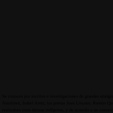
Se conocen por escritos e investigaciones de grandes etnógr
Antolinez, Isabel Aretz, los poetas Juan Liscano, Ramón Qu
realizaban estas danzas indígenas, y de acuerdo a un conoci