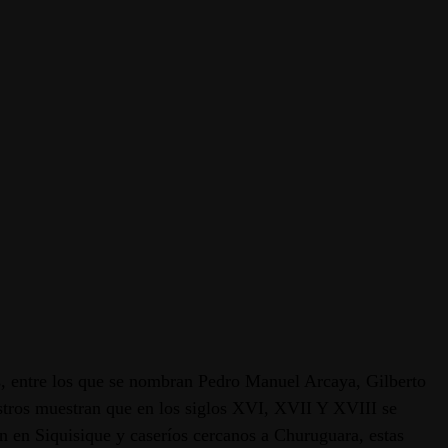
es, entre los que se nombran Pedro Manuel Arcaya, Gilberto
istros muestran que en los siglos XVI, XVII Y XVIII se
n en Siquisique y caseríos cercanos a Churuguara, estas