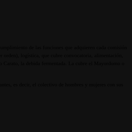
l cumplimiento de las funciones que adquieren cada comisión
 orden), logística, que cubre convocatoria, alimentación,
moso Carato, la debida fermentada. La cubre el Mayordomo o
ntes, es decir, el colectivo de hombres y mujeres con sus