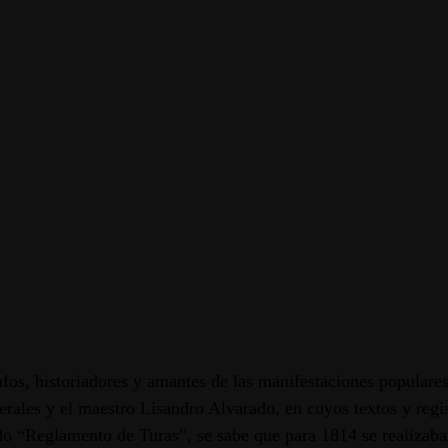
afos, historiadores y amantes de las manifestaciones popular
erales y el maestro Lisandro Alvarado, en cuyos textos y reg
do “Reglamento de Turas”, se sabe que para 1814 se realizaba