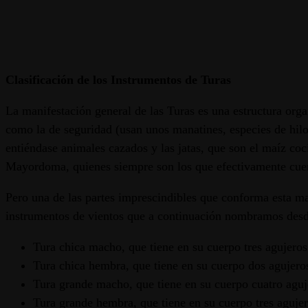
Clasificación de los Instrumentos de Turas
La manifestación general de las Turas es una estructura org
como la de seguridad (usan unos manatines, especies de hilo
entiéndase animales cazados y las jatas, que son el maíz co
Mayordoma, quienes siempre son los que efectivamente cue
Pero una de las partes imprescindibles que conforma esta ma
instrumentos de vientos que a continuación nombramos desde 
Tura chica macho, que tiene en su cuerpo tres agujero
Tura chica hembra, que tiene en su cuerpo dos agujero
Tura grande macho, que tiene en su cuerpo cuatro aguj
Tura grande hembra, que tiene en su cuerpo tres agujer