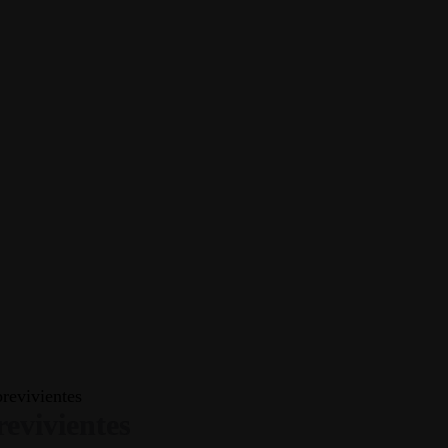
brevivientes
revivientes