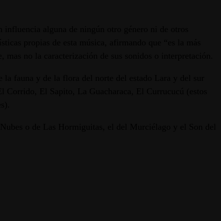
 influencia alguna de ningún otro género ni de otros
ísticas propias de esta música, afirmando que “es la más
 mas no la caracterización de sus sonidos o interpretación.
la fauna y de la flora del norte del estado Lara y del sur
l Corrido, El Sapito, La Guacharaca, El Currucucú (estos
s).
 Nubes o de Las Hormiguitas, el del Murciélago y el Son del