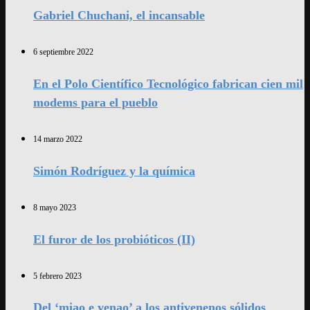
Gabriel Chuchani, el incansable
6 septiembre 2022
En el Polo Científico Tecnológico fabrican cien mil
modems para el pueblo
14 marzo 2022
Simón Rodríguez y la química
8 mayo 2023
El furor de los probióticos (II)
5 febrero 2023
Del ‘miao e venao’ a los antivenenos sólidos