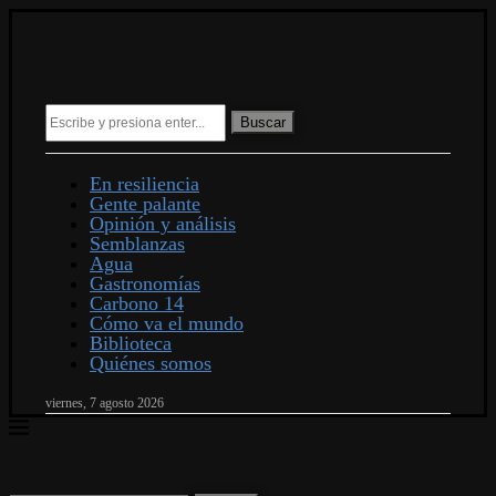
Buscar
En resiliencia
Gente palante
Opinión y análisis
Semblanzas
Agua
Gastronomías
Carbono 14
Cómo va el mundo
Biblioteca
Quiénes somos
viernes, 7 agosto 2026