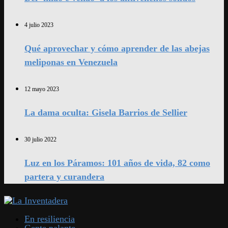
4 julio 2023
Qué aprovechar y cómo aprender de las abejas
meliponas en Venezuela
12 mayo 2023
La dama oculta: Gisela Barrios de Sellier
30 julio 2022
Luz en los Páramos: 101 años de vida, 82 como
partera y curandera
En resiliencia