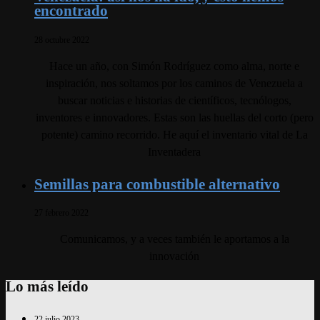
encontrado
28 octubre 2022
Hace un año, con Simón Rodríguez como alma, norte e
inspiración, nos soltamos por los caminos de Venezuela a
buscar noticias e historias de científicos, tecnólogos,
inventores e innovadores. Estas son las huellas del corto (pero
potente) camino recorrido. He aquí el inventario vital de La
Inventadera
Semillas para combustible alternativo
27 febrero 2022
Comunicamos, y a veces también le aportamos a la
innovación
Lo más leído
22 julio 2023