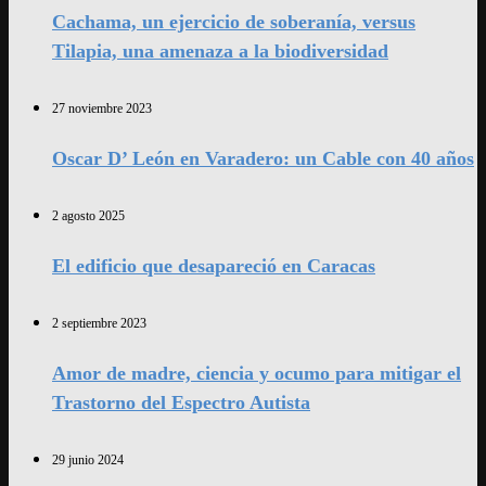
Cachama, un ejercicio de soberanía, versus
Tilapia, una amenaza a la biodiversidad
27 noviembre 2023
Oscar D’ León en Varadero: un Cable con 40 años
2 agosto 2025
El edificio que desapareció en Caracas
2 septiembre 2023
Amor de madre, ciencia y ocumo para mitigar el
Trastorno del Espectro Autista
29 junio 2024