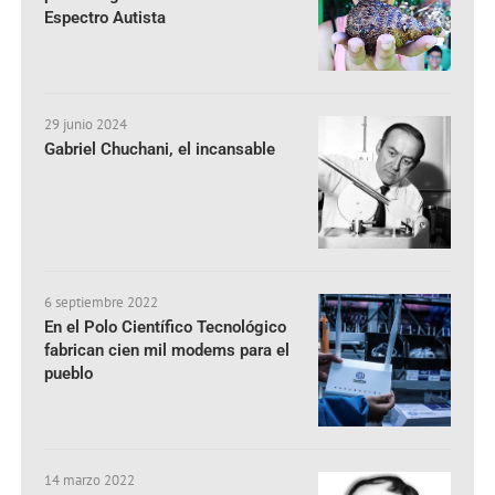
Espectro Autista
29 junio 2024
Gabriel Chuchani, el incansable
6 septiembre 2022
En el Polo Científico Tecnológico
fabrican cien mil modems para el
pueblo
14 marzo 2022