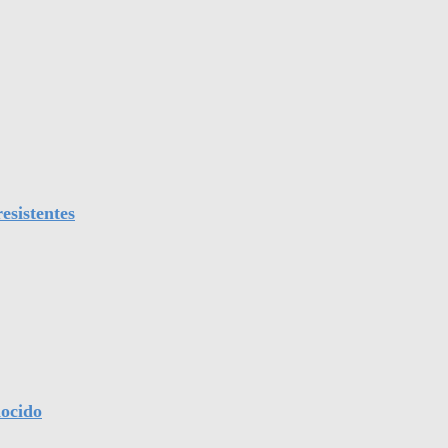
esistentes
nocido