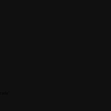
cada"