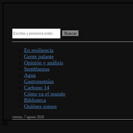
Buscar
En resiliencia
Gente palante
Opinión y análisis
Semblanzas
Agua
Gastronomías
Carbono 14
Cómo va el mundo
Biblioteca
Quiénes somos
viernes, 7 agosto 2026