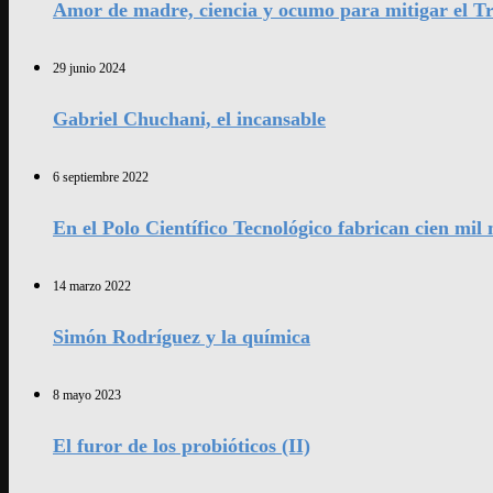
Amor de madre, ciencia y ocumo para mitigar el Tr
29 junio 2024
Gabriel Chuchani, el incansable
6 septiembre 2022
En el Polo Científico Tecnológico fabrican cien mi
14 marzo 2022
Simón Rodríguez y la química
8 mayo 2023
El furor de los probióticos (II)