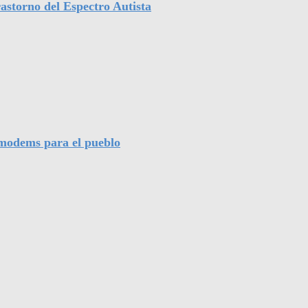
astorno del Espectro Autista
l modems para el pueblo