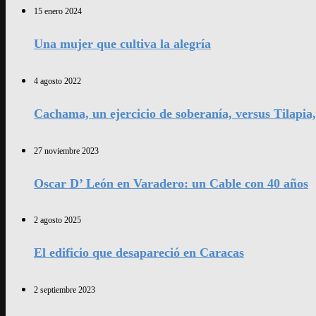
15 enero 2024
Una mujer que cultiva la alegría
4 agosto 2022
Cachama, un ejercicio de soberanía, versus Tilapia
27 noviembre 2023
Oscar D’ León en Varadero: un Cable con 40 años
2 agosto 2025
El edificio que desapareció en Caracas
2 septiembre 2023