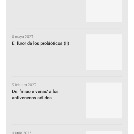
8 mayo 2023
El furor de los probióticos (II)
5 febrero 2023
Del ‘miao e venao’ a los
antivenenos sólidos
4 julio 2023