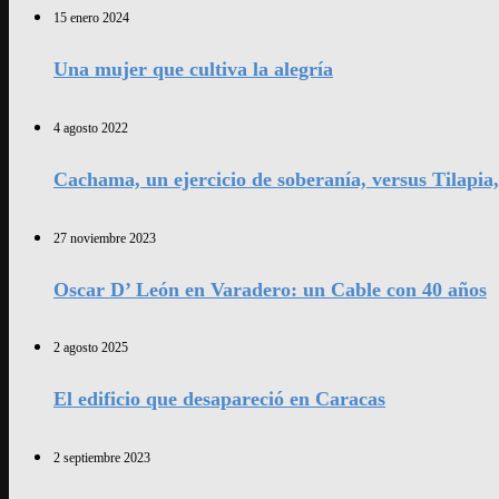
15 enero 2024
Una mujer que cultiva la alegría
4 agosto 2022
Cachama, un ejercicio de soberanía, versus Tilapia
27 noviembre 2023
Oscar D’ León en Varadero: un Cable con 40 años
2 agosto 2025
El edificio que desapareció en Caracas
2 septiembre 2023