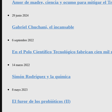
Amor de madre, ciencia y ocumo para mitigar el Tr
29 junio 2024
Gabriel Chuchani, el incansable
6 septiembre 2022
En el Polo Científico Tecnológico fabrican cien mi
14 marzo 2022
Simón Rodríguez y la química
8 mayo 2023
El furor de los probióticos (II)