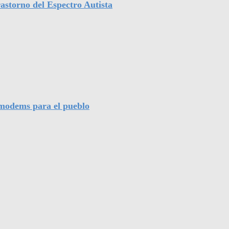
astorno del Espectro Autista
l modems para el pueblo