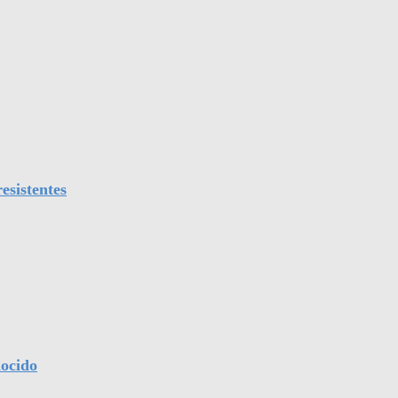
esistentes
nocido