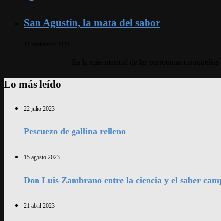
San Agustín, la mata del sabor
11 noviembre 2023
En la más musical de las parroquias caraqueñas h
Lo más leído
22 julio 2023
Pescuezo de gallina relleno
15 agosto 2023
Don Luis Zambrano entre la ciencia y el saber cam
21 abril 2023