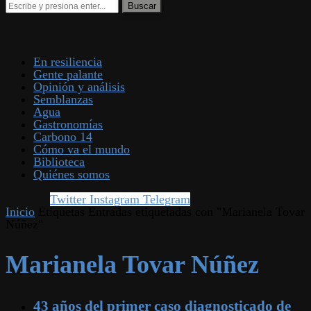
En resiliencia
Gente palante
Opinión y análisis
Semblanzas
Agua
Gastronomías
Carbono 14
Cómo va el mundo
Biblioteca
Quiénes somos
Twitter
Instagram
Telegram
Inicio
Etiquetas
Entradas etiquetadas con "Marianela Tovar
Núñez"
Marianela Tovar Núñez
43 años del primer caso diagnosticado de