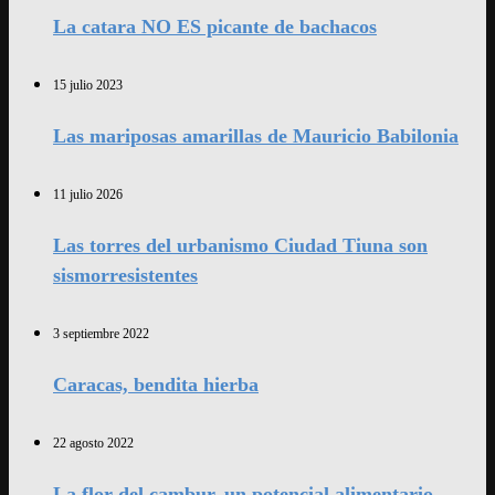
La catara NO ES picante de bachacos
15 julio 2023
Las mariposas amarillas de Mauricio Babilonia
11 julio 2026
Las torres del urbanismo Ciudad Tiuna son
sismorresistentes
3 septiembre 2022
Caracas, bendita hierba
22 agosto 2022
La flor del cambur, un potencial alimentario