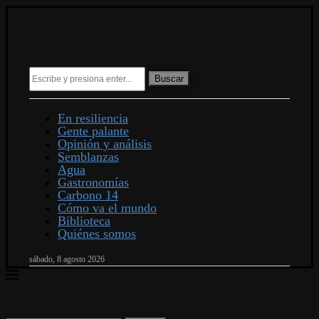
Buscar
En resiliencia
Gente palante
Opinión y análisis
Semblanzas
Agua
Gastronomías
Carbono 14
Cómo va el mundo
Biblioteca
Quiénes somos
sábado, 8 agosto 2026