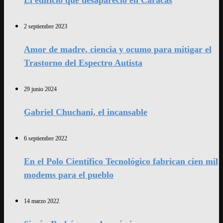
El edificio que desapareció en Caracas
2 septiembre 2023
Amor de madre, ciencia y ocumo para mitigar el
Trastorno del Espectro Autista
29 junio 2024
Gabriel Chuchani, el incansable
6 septiembre 2022
En el Polo Científico Tecnológico fabrican cien mil
modems para el pueblo
14 marzo 2022