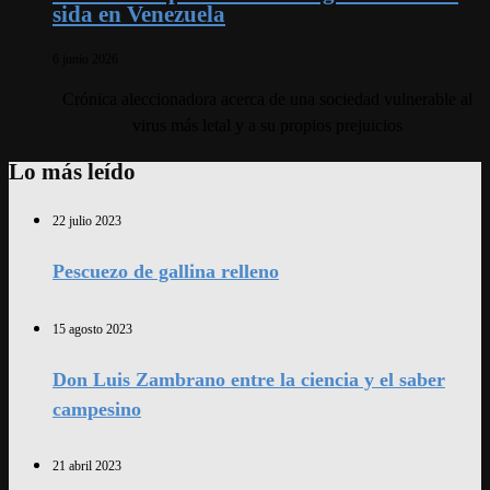
sida en Venezuela
6 junio 2026
Crónica aleccionadora acerca de una sociedad vulnerable al
virus más letal y a su propios prejuicios
Lo más leído
22 julio 2023
Pescuezo de gallina relleno
15 agosto 2023
Don Luis Zambrano entre la ciencia y el saber
campesino
21 abril 2023