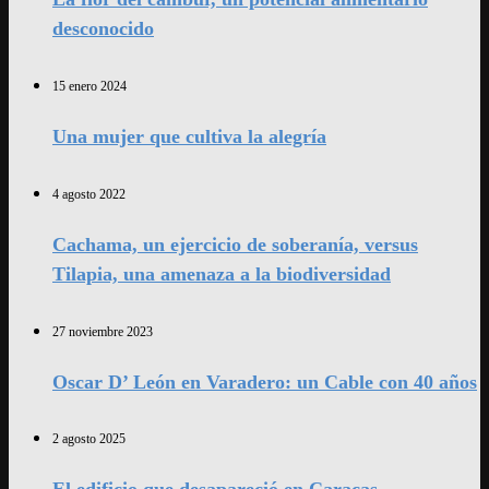
desconocido
15 enero 2024
Una mujer que cultiva la alegría
4 agosto 2022
Cachama, un ejercicio de soberanía, versus
Tilapia, una amenaza a la biodiversidad
27 noviembre 2023
Oscar D’ León en Varadero: un Cable con 40 años
2 agosto 2025