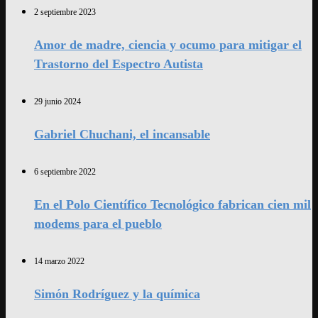
2 septiembre 2023
Amor de madre, ciencia y ocumo para mitigar el
Trastorno del Espectro Autista
29 junio 2024
Gabriel Chuchani, el incansable
6 septiembre 2022
En el Polo Científico Tecnológico fabrican cien mil
modems para el pueblo
14 marzo 2022
Simón Rodríguez y la química