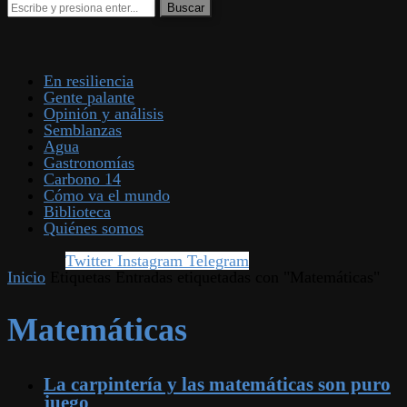
En resiliencia
Gente palante
Opinión y análisis
Semblanzas
Agua
Gastronomías
Carbono 14
Cómo va el mundo
Biblioteca
Quiénes somos
Twitter
Instagram
Telegram
Inicio
Etiquetas
Entradas etiquetadas con "Matemáticas"
Matemáticas
La carpintería y las matemáticas son puro
juego