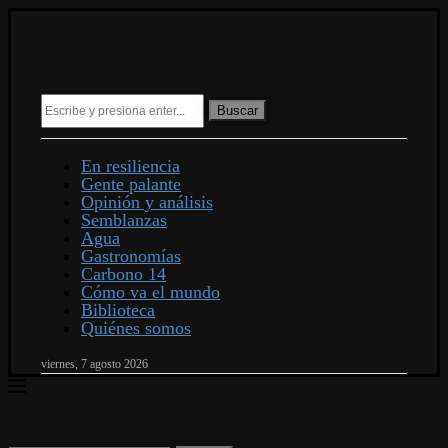
Buscar
En resiliencia
Gente palante
Opinión y análisis
Semblanzas
Agua
Gastronomías
Carbono 14
Cómo va el mundo
Biblioteca
Quiénes somos
viernes, 7 agosto 2026