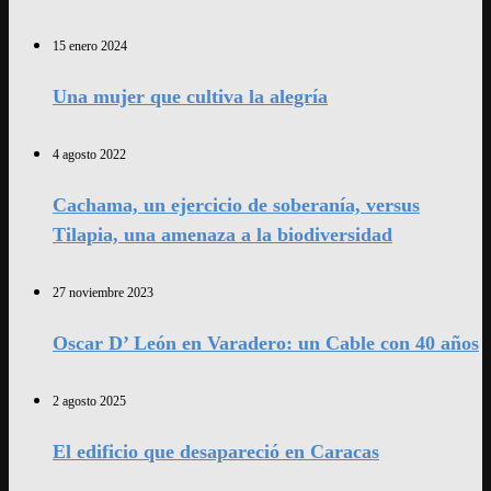
15 enero 2024
Una mujer que cultiva la alegría
4 agosto 2022
Cachama, un ejercicio de soberanía, versus
Tilapia, una amenaza a la biodiversidad
27 noviembre 2023
Oscar D’ León en Varadero: un Cable con 40 años
2 agosto 2025
El edificio que desapareció en Caracas