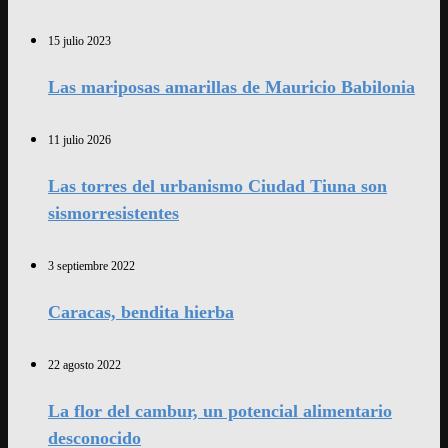
15 julio 2023
Las mariposas amarillas de Mauricio Babilonia
11 julio 2026
Las torres del urbanismo Ciudad Tiuna son
sismorresistentes
3 septiembre 2022
Caracas, bendita hierba
22 agosto 2022
La flor del cambur, un potencial alimentario
desconocido