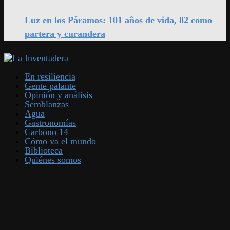
Luz en los Páramos: 101 años de vida, 82 como
partera y curandera
En resiliencia
Gente palante
Opinión y análisis
Semblanzas
Agua
Gastronomías
Carbono 14
Cómo va el mundo
Biblioteca
Quiénes somos