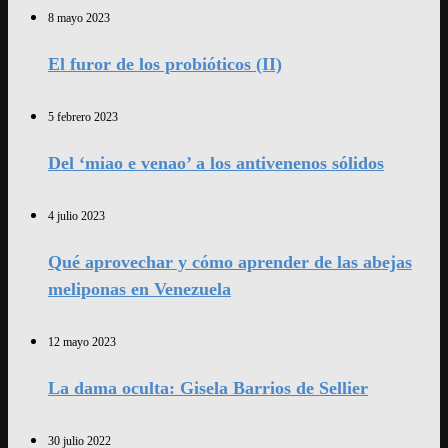
8 mayo 2023
El furor de los probióticos (II)
5 febrero 2023
Del ‘miao e venao’ a los antivenenos sólidos
4 julio 2023
Qué aprovechar y cómo aprender de las abejas
meliponas en Venezuela
12 mayo 2023
La dama oculta: Gisela Barrios de Sellier
30 julio 2022