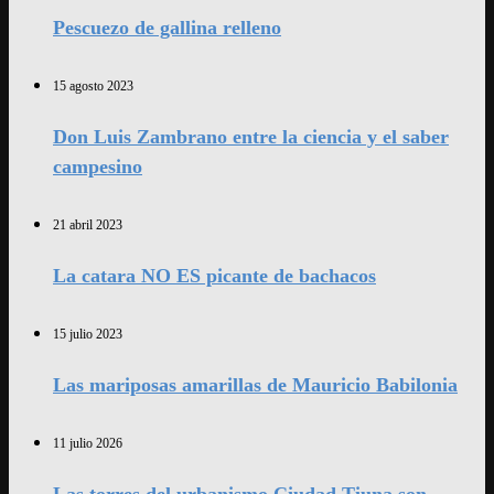
Pescuezo de gallina relleno
15 agosto 2023
Don Luis Zambrano entre la ciencia y el saber
campesino
21 abril 2023
La catara NO ES picante de bachacos
15 julio 2023
Las mariposas amarillas de Mauricio Babilonia
11 julio 2026
Las torres del urbanismo Ciudad Tiuna son