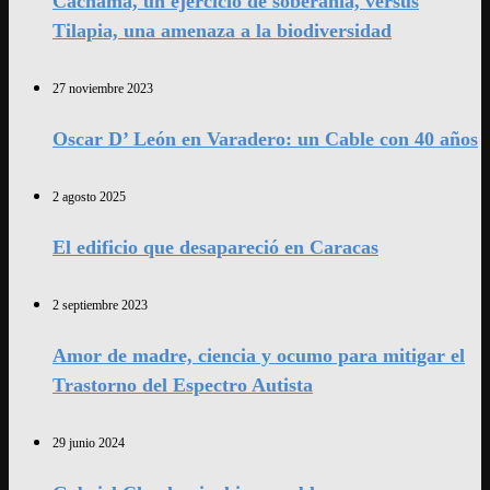
Cachama, un ejercicio de soberanía, versus
Tilapia, una amenaza a la biodiversidad
27 noviembre 2023
Oscar D’ León en Varadero: un Cable con 40 años
2 agosto 2025
El edificio que desapareció en Caracas
2 septiembre 2023
Amor de madre, ciencia y ocumo para mitigar el
Trastorno del Espectro Autista
29 junio 2024