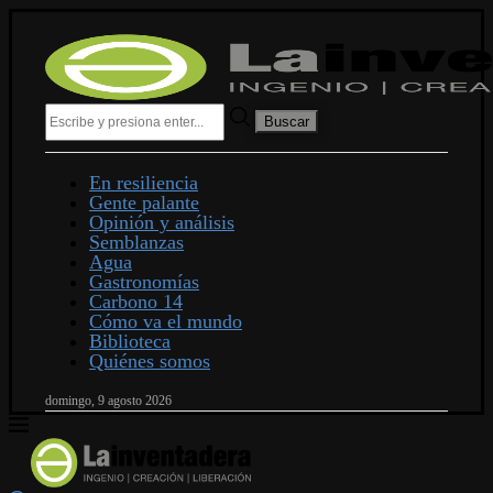
Buscar
En resiliencia
Gente palante
Opinión y análisis
Semblanzas
Agua
Gastronomías
Carbono 14
Cómo va el mundo
Biblioteca
Quiénes somos
domingo, 9 agosto 2026