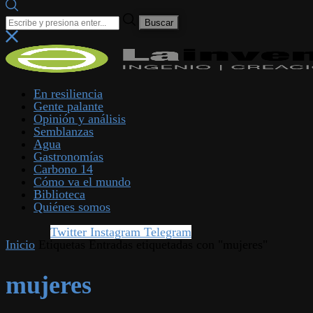
En resiliencia
Gente palante
Opinión y análisis
Semblanzas
Agua
Gastronomías
Carbono 14
Cómo va el mundo
Biblioteca
Quiénes somos
Twitter
Instagram
Telegram
Inicio
Etiquetas
Entradas etiquetadas con "mujeres"
mujeres