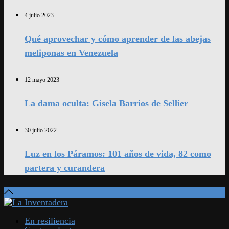
4 julio 2023
Qué aprovechar y cómo aprender de las abejas
meliponas en Venezuela
12 mayo 2023
La dama oculta: Gisela Barrios de Sellier
30 julio 2022
Luz en los Páramos: 101 años de vida, 82 como
partera y curandera
En resiliencia