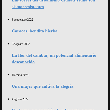
sismorresistentes
3 septiembre 2022
Caracas, bendita hierba
22 agosto 2022
La flor del cambur, un potencial alimentario
desconocido
15 enero 2024
Una mujer que cultiva la alegría
4 agosto 2022