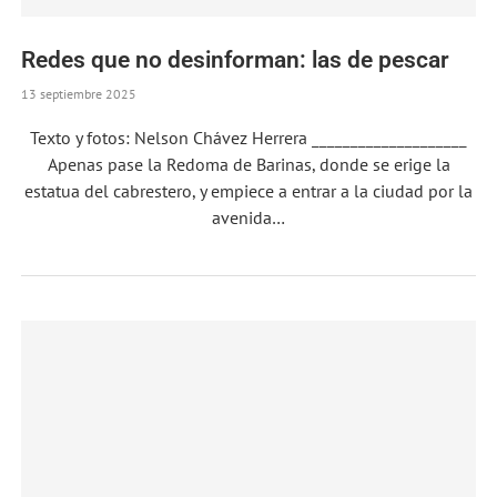
Redes que no desinforman: las de pescar
13 septiembre 2025
Texto y fotos: Nelson Chávez Herrera _______________­_____
Apenas pase la Redoma de Barinas, donde se erige la
estatua del cabrestero, y empiece a entrar a la ciudad por la
avenida…