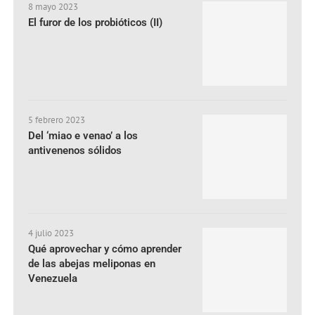
8 mayo 2023
El furor de los probióticos (II)
5 febrero 2023
Del ‘miao e venao’ a los
antivenenos sólidos
4 julio 2023
Qué aprovechar y cómo aprender
de las abejas meliponas en
Venezuela