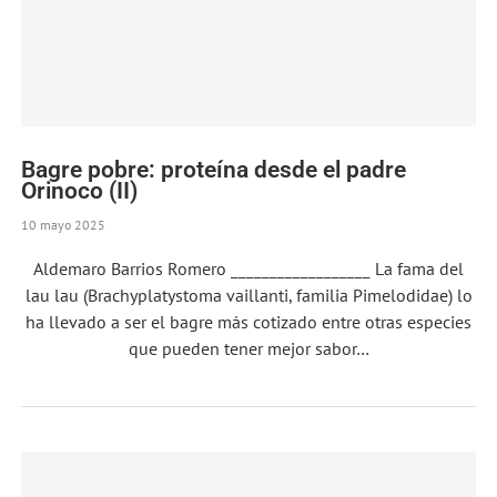
Bagre pobre: proteína desde el padre
Orinoco (II)
10 mayo 2025
Aldemaro Barrios Romero __________________ La fama del
lau lau (Brachyplatystoma vaillanti, familia Pimelodidae) lo
ha llevado a ser el bagre más cotizado entre otras especies
que pueden tener mejor sabor…