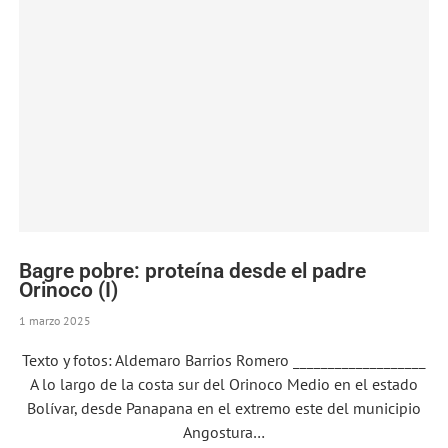
Bagre pobre: proteína desde el padre
Orinoco (I)
1 marzo 2025
Texto y fotos: Aldemaro Barrios Romero ___________________
A lo largo de la costa sur del Orinoco Medio en el estado
Bolívar, desde Panapana en el extremo este del municipio
Angostura…