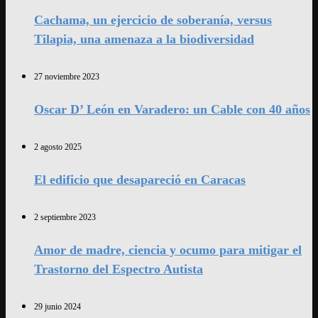
Cachama, un ejercicio de soberanía, versus
Tilapia, una amenaza a la biodiversidad
27 noviembre 2023
Oscar D’ León en Varadero: un Cable con 40 años
2 agosto 2025
El edificio que desapareció en Caracas
2 septiembre 2023
Amor de madre, ciencia y ocumo para mitigar el
Trastorno del Espectro Autista
29 junio 2024