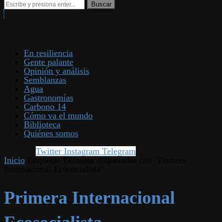
En resiliencia
Gente palante
Opinión y análisis
Semblanzas
Agua
Gastronomías
Carbono 14
Cómo va el mundo
Biblioteca
Quiénes somos
Twitter
Instagram
Telegram
Inicio
Etiquetas
Entradas etiquetadas con "Primera
Internacional Ecosocialista"
Primera Internacional