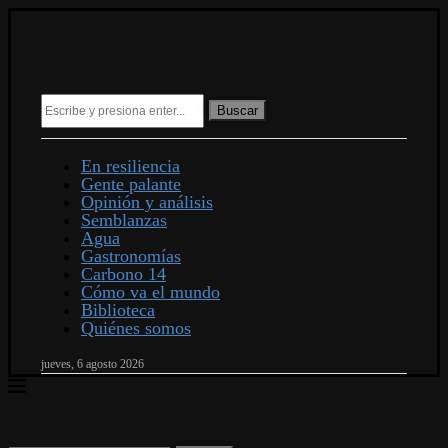
Buscar
En resiliencia
Gente palante
Opinión y análisis
Semblanzas
Agua
Gastronomías
Carbono 14
Cómo va el mundo
Biblioteca
Quiénes somos
jueves, 6 agosto 2026