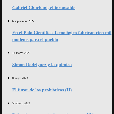
Gabriel Chuchani, el incansable
6 septiembre 2022
En el Polo Científico Tecnológico fabrican cien mil
modems para el pueblo
14 marzo 2022
Simón Rodríguez y la química
8 mayo 2023
El furor de los probióticos (II)
5 febrero 2023