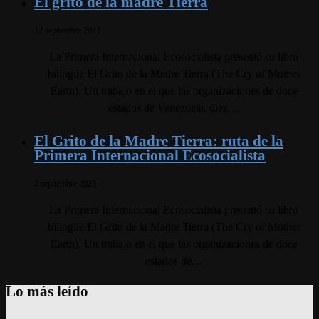
El grito de la madre Tierra
12 septiembre 2023
La Primera Internacional Ecosocialista presentó su libro
bilingüe El Grito de la Madre Tierra (The Cry of Mother
Earth). Un trabajo en el que las organizaciones de doce
estados de Venezuela, diez…
El Grito de la Madre Tierra: ruta de la
Primera Internacional Ecosocialista
5 septiembre 2023
La Primera Internacional Ecosocialista presentó su libro
bilingüe El Grito de la Madre Tierra (The Cry of Mother
Earth). Un trabajo en el que las organizaciones de doce
estados de…
Lo más leído