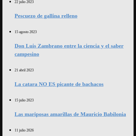
22 julio 2023
Pescuezo de gallina relleno
15 agosto 2023
Don Luis Zambrano entre la ciencia y el saber
campesino
21 abril 2023
La catara NO ES picante de bachacos
15 julio 2023
Las mariposas amarillas de Mauricio Babilonia
11 julio 2026