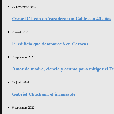
27 noviembre 2023
Oscar D’ León en Varadero: un Cable con 40 años
2 agosto 2025
El edificio que desapareció en Caracas
2 septiembre 2023
Amor de madre, ciencia y ocumo para mitigar el Tr
29 junio 2024
Gabriel Chuchani, el incansable
6 septiembre 2022