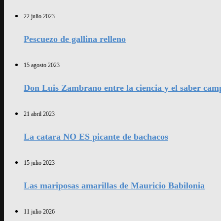
22 julio 2023
Pescuezo de gallina relleno
15 agosto 2023
Don Luis Zambrano entre la ciencia y el saber cam
21 abril 2023
La catara NO ES picante de bachacos
15 julio 2023
Las mariposas amarillas de Mauricio Babilonia
11 julio 2026