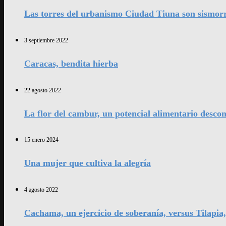
Las torres del urbanismo Ciudad Tiuna son sismorr
3 septiembre 2022
Caracas, bendita hierba
22 agosto 2022
La flor del cambur, un potencial alimentario desco
15 enero 2024
Una mujer que cultiva la alegría
4 agosto 2022
Cachama, un ejercicio de soberanía, versus Tilapia