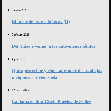
8 mayo 2023
El furor de los probióticos (II)
5 febrero 2023
Del ‘miao e venao’ a los antivenenos sólidos
4 julio 2023
Qué aprovechar y cómo aprender de las abejas
meliponas en Venezuela
12 mayo 2023
La dama oculta: Gisela Barrios de Sellier