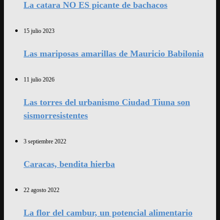
La catara NO ES picante de bachacos
15 julio 2023
Las mariposas amarillas de Mauricio Babilonia
11 julio 2026
Las torres del urbanismo Ciudad Tiuna son
sismorresistentes
3 septiembre 2022
Caracas, bendita hierba
22 agosto 2022
La flor del cambur, un potencial alimentario