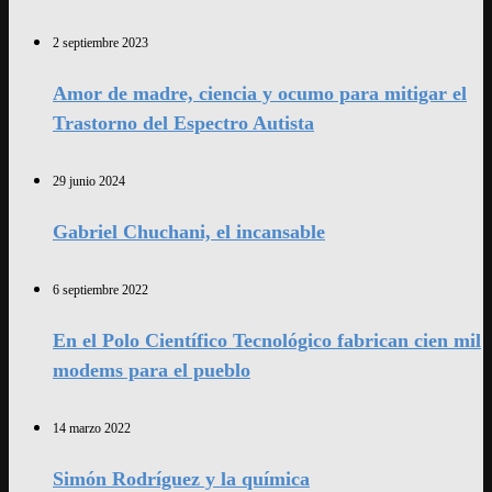
2 septiembre 2023
Amor de madre, ciencia y ocumo para mitigar el
Trastorno del Espectro Autista
29 junio 2024
Gabriel Chuchani, el incansable
6 septiembre 2022
En el Polo Científico Tecnológico fabrican cien mil
modems para el pueblo
14 marzo 2022
Simón Rodríguez y la química