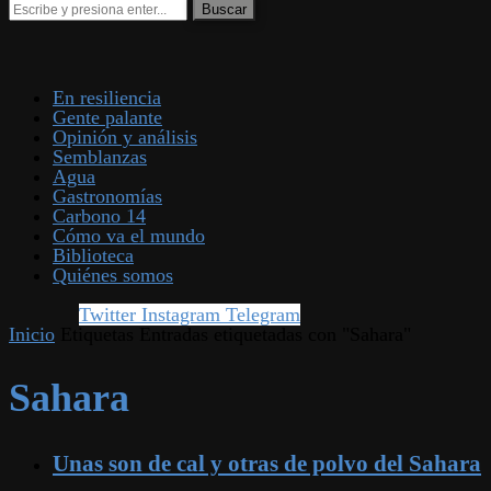
En resiliencia
Gente palante
Opinión y análisis
Semblanzas
Agua
Gastronomías
Carbono 14
Cómo va el mundo
Biblioteca
Quiénes somos
Twitter
Instagram
Telegram
Inicio
Etiquetas
Entradas etiquetadas con "Sahara"
Sahara
Unas son de cal y otras de polvo del Sahara