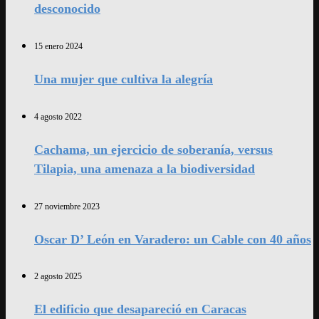
desconocido
15 enero 2024
Una mujer que cultiva la alegría
4 agosto 2022
Cachama, un ejercicio de soberanía, versus
Tilapia, una amenaza a la biodiversidad
27 noviembre 2023
Oscar D’ León en Varadero: un Cable con 40 años
2 agosto 2025
El edificio que desapareció en Caracas