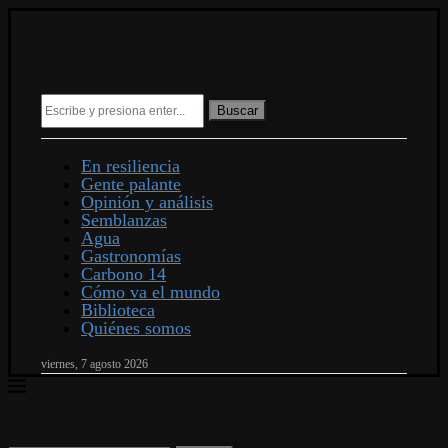
Buscar
En resiliencia
Gente palante
Opinión y análisis
Semblanzas
Agua
Gastronomías
Carbono 14
Cómo va el mundo
Biblioteca
Quiénes somos
viernes, 7 agosto 2026