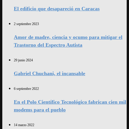
El edificio que desapareció en Caracas
2 septiembre 2023
Amor de madre, ciencia y ocumo para mitigar el
Trastorno del Espectro Autista
29 junio 2024
Gabriel Chuchani, el incansable
6 septiembre 2022
En el Polo Científico Tecnológico fabrican cien mil
modems para el pueblo
14 marzo 2022