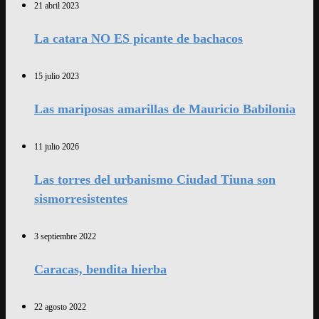
21 abril 2023
La catara NO ES picante de bachacos
15 julio 2023
Las mariposas amarillas de Mauricio Babilonia
11 julio 2026
Las torres del urbanismo Ciudad Tiuna son
sismorresistentes
3 septiembre 2022
Caracas, bendita hierba
22 agosto 2022