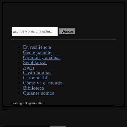
Buscar
En resiliencia
Gente palante
Opinión y análisis
Semblanzas
Agua
Gastronomías
Carbono 14
Cómo va el mundo
Biblioteca
Quiénes somos
domingo, 9 agosto 2026