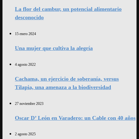
La flor del cambur, un potencial alimentario
desconocido
15 enero 2024
Una mujer que cultiva la alegría
4 agosto 2022
Cachama, un ejercicio de soberanía, versus
Tilapia, una amenaza a la biodiversidad
27 noviembre 2023
Oscar D’ León en Varadero: un Cable con 40 años
2 agosto 2025