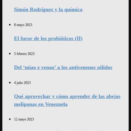
Simón Rodríguez y la química
8 mayo 2023
El furor de los probióticos (II)
5 febrero 2023
Del ‘miao e venao’ a los antivenenos sólidos
4 julio 2023
Qué aprovechar y cómo aprender de las abejas
meliponas en Venezuela
12 mayo 2023