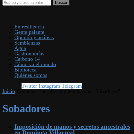
En resiliencia
Gente palante
Opinión y análisis
Semblanzas
Agua
Gastronomías
Carbono 14
Cómo va el mundo
Biblioteca
Quiénes somos
Twitter
Instagram
Telegram
Inicio
Etiquetas
Entradas etiquetadas con "Sobadores"
Sobadores
Imposición de manos y secretos ancestrales
en Dominga Villarreal