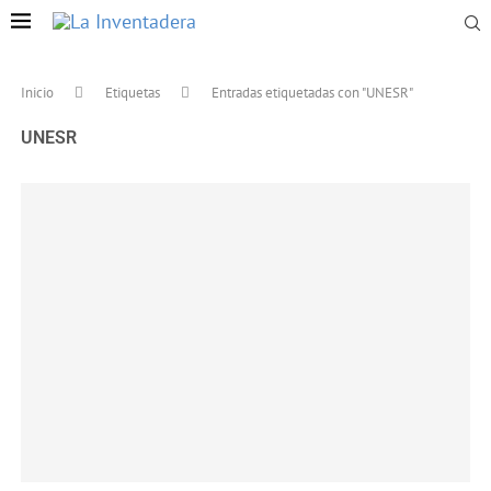
Inicio
Etiquetas
Entradas etiquetadas con "UNESR"
UNESR