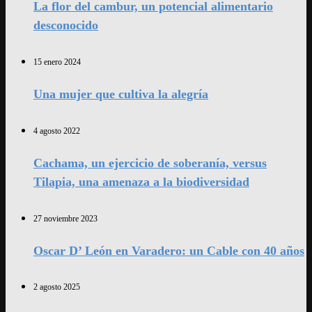
La flor del cambur, un potencial alimentario
desconocido
15 enero 2024
Una mujer que cultiva la alegría
4 agosto 2022
Cachama, un ejercicio de soberanía, versus
Tilapia, una amenaza a la biodiversidad
27 noviembre 2023
Oscar D’ León en Varadero: un Cable con 40 años
2 agosto 2025