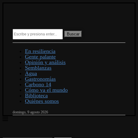
Buscar
En resiliencia
Gente palante
Opinión y análisis
Semblanzas
Agua
Gastronomías
Carbono 14
Cómo va el mundo
Biblioteca
Quiénes somos
domingo, 9 agosto 2026