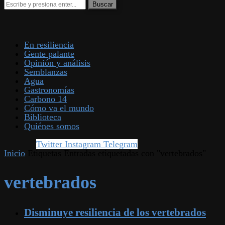
En resiliencia
Gente palante
Opinión y análisis
Semblanzas
Agua
Gastronomías
Carbono 14
Cómo va el mundo
Biblioteca
Quiénes somos
Twitter
Instagram
Telegram
Inicio
Etiquetas
Entradas etiquetadas con "vertebrados"
vertebrados
Disminuye resiliencia de los vertebrados