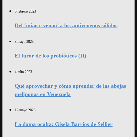
5 febrero 2023
Del ‘miao e venao’ a los antivenenos sólidos
8 mayo 2023
El furor de los probióticos (II)
4 julio 2023
Qué aprovechar y cómo aprender de las abejas
meliponas en Venezuela
12 mayo 2023
La dama oculta: Gisela Barrios de Sellier