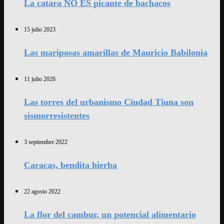
La catara NO ES picante de bachacos
15 julio 2023
Las mariposas amarillas de Mauricio Babilonia
11 julio 2026
Las torres del urbanismo Ciudad Tiuna son
sismorresistentes
3 septiembre 2022
Caracas, bendita hierba
22 agosto 2022
La flor del cambur, un potencial alimentario