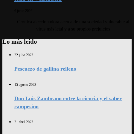
6 junio 2026
Crónica aleccionadora acerca de una sociedad vulnerable al
virus más letal y a su propios prejuicios
Lo más leído
22 julio 2023
Pescuezo de gallina relleno
15 agosto 2023
Don Luis Zambrano entre la ciencia y el saber
campesino
21 abril 2023