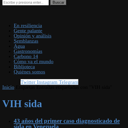
En resiliencia
Gente palante
Opinión y análisis
Semblanzas
Agua
Gastronomías
Carbono 14
Cómo va el mundo
Biblioteca
Quiénes somos
Twitter
Instagram
Telegram
Inicio
Etiquetas
Entradas etiquetadas con "VIH sida"
VIH sida
43 años del primer caso diagnosticado de
sida en Venezuela