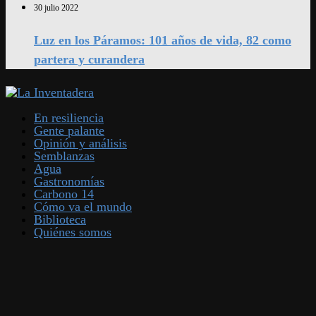
30 julio 2022
Luz en los Páramos: 101 años de vida, 82 como
partera y curandera
En resiliencia
Gente palante
Opinión y análisis
Semblanzas
Agua
Gastronomías
Carbono 14
Cómo va el mundo
Biblioteca
Quiénes somos