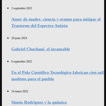
2 septiembre 2023
Amor de madre, ciencia y ocumo para mitigar el
Trastorno del Espectro Autista
29 junio 2024
Gabriel Chuchani, el incansable
6 septiembre 2022
En el Polo Científico Tecnológico fabrican cien mil
modems para el pueblo
14 marzo 2022
Simón Rodríguez y la química