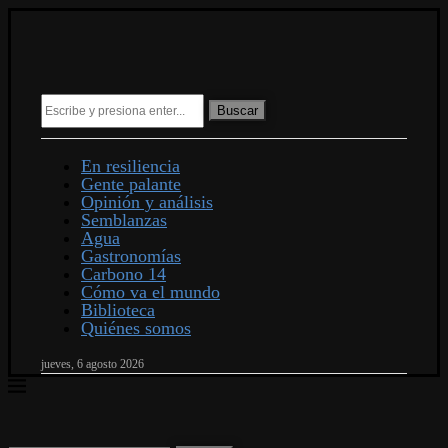
Buscar
En resiliencia
Gente palante
Opinión y análisis
Semblanzas
Agua
Gastronomías
Carbono 14
Cómo va el mundo
Biblioteca
Quiénes somos
jueves, 6 agosto 2026