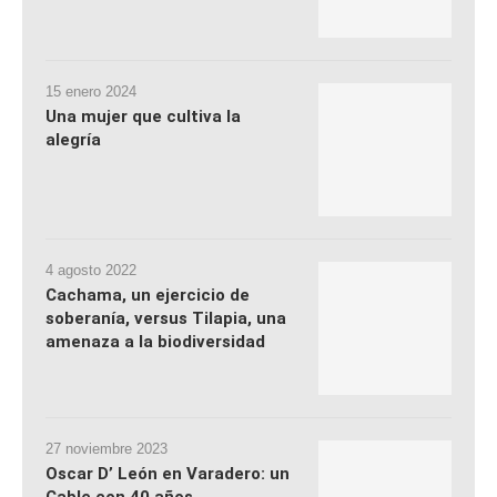
15 enero 2024
Una mujer que cultiva la
alegría
4 agosto 2022
Cachama, un ejercicio de
soberanía, versus Tilapia, una
amenaza a la biodiversidad
27 noviembre 2023
Oscar D’ León en Varadero: un