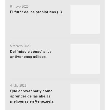
8 mayo 2023
El furor de los probióticos (II)
5 febrero 2023
Del ‘miao e venao’ a los
antivenenos sólidos
4 julio 2023
Qué aprovechar y cómo
aprender de las abejas
meliponas en Venezuela