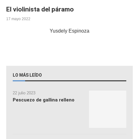
El violinista del páramo
17 mayo 2022
Yusdely Espinoza
LO MÁS LEÍDO
22 julio 2023
Pescuezo de gallina relleno