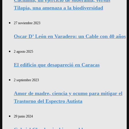
Cachama, un ejercicio de soberanía, versus
Tilapia, una amenaza a la biodiversidad
27 noviembre 2023
Oscar D’ León en Varadero: un Cable con 40 años
2 agosto 2025
El edificio que desapareció en Caracas
2 septiembre 2023
Amor de madre, ciencia y ocumo para mitigar el
Trastorno del Espectro Autista
29 junio 2024