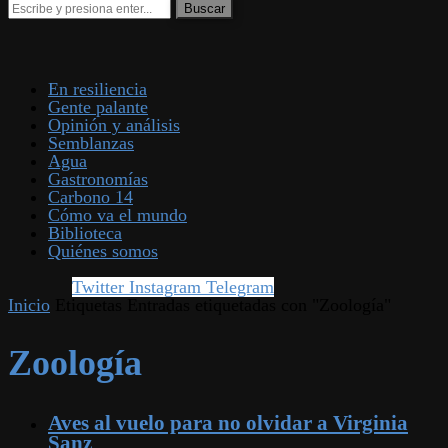
En resiliencia
Gente palante
Opinión y análisis
Semblanzas
Agua
Gastronomías
Carbono 14
Cómo va el mundo
Biblioteca
Quiénes somos
Twitter
Instagram
Telegram
Inicio
Etiquetas
Entradas etiquetadas con "Zoología"
Zoología
Aves al vuelo para no olvidar a Virginia
Sanz