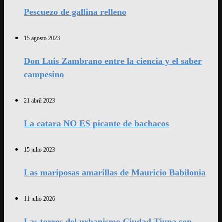
Pescuezo de gallina relleno
15 agosto 2023
Don Luis Zambrano entre la ciencia y el saber
campesino
21 abril 2023
La catara NO ES picante de bachacos
15 julio 2023
Las mariposas amarillas de Mauricio Babilonia
11 julio 2026
Las torres del urbanismo Ciudad Tiuna son