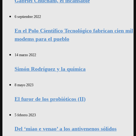
Gabriel Chuchani, el incansable
6 septiembre 2022
En el Polo Científico Tecnológico fabrican cien mil
modems para el pueblo
14 marzo 2022
Simón Rodríguez y la química
8 mayo 2023
El furor de los probióticos (II)
5 febrero 2023
Del ‘miao e venao’ a los antivenenos sólidos