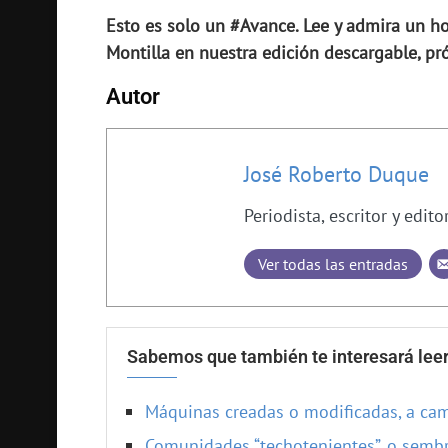
Esto es solo un #Avance. Lee y admira un 
Montilla en nuestra edición descargable, p
Autor
José Roberto Duque
Periodista, escritor y edito
Ver todas las entradas
Sabemos que también te interesará leer
Máquinas creadas o modificadas, a ca
Comunidades “techotenientes”, o semb