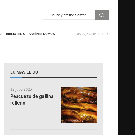
jueves, 6 agosto 2026
O
BIBLIOTECA
QUIÉNES SOMOS
LO MÁS LEÍDO
22 julio 2023
Pescuezo de gallina
relleno