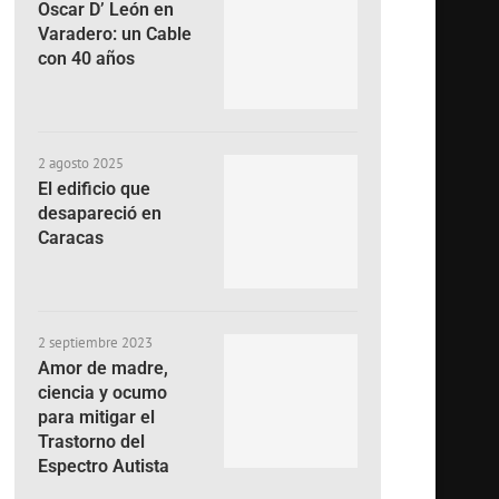
Oscar D’ León en
Varadero: un Cable
con 40 años
2 agosto 2025
El edificio que
desapareció en
Caracas
2 septiembre 2023
Amor de madre,
ciencia y ocumo
para mitigar el
Trastorno del
Espectro Autista