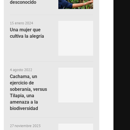
desconocido
15 enero 2024
Una mujer que
cultiva la alegría
4 agosto 2022
Cachama, un
ejercicio de
soberanía, versus
Tilapia, una
amenaza a la
biodiversidad
27 noviembre 2023