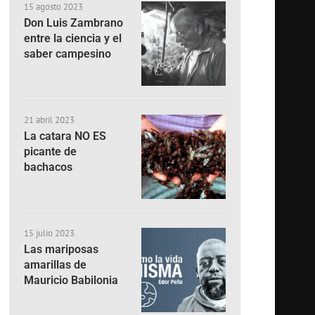
15 agosto 2023
Don Luis Zambrano
entre la ciencia y el
saber campesino
21 abril 2023
La catara NO ES
picante de
bachacos
15 julio 2023
Las mariposas
amarillas de
Mauricio Babilonia