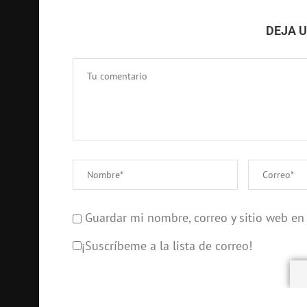
DEJA 
Guardar mi nombre, correo y sitio web en
¡Suscríbeme a la lista de correo!