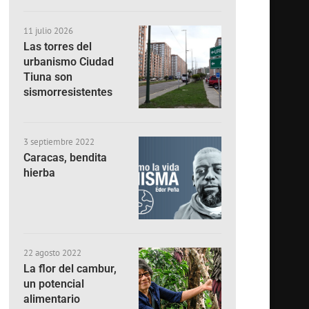
11 julio 2026
Las torres del
urbanismo Ciudad
Tiuna son
sismorresistentes
3 septiembre 2022
Caracas, bendita
hierba
22 agosto 2022
La flor del cambur,
un potencial
alimentario