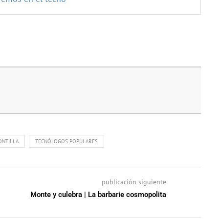
ONTILLA
TECNÓLOGOS POPULARES
publicación siguiente
Monte y culebra | La barbarie cosmopolita