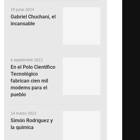
29 junio 2024
Gabriel Chuchani, el
incansable
6 septiembre 2022
En el Polo Científico
Tecnológico
fabrican cien mil
modems para el
pueblo
14 marzo 2022
Simón Rodríguez y
la química