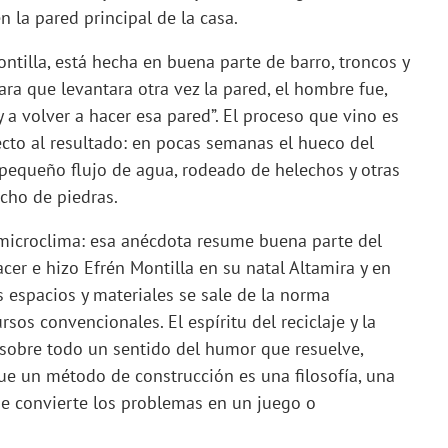
n la pared principal de la casa.
ntilla, está hecha en buena parte de barro, troncos y
ra que levantara otra vez la pared, el hombre fue,
 a volver a hacer esa pared”. El proceso que vino es
ecto al resultado: en pocas semanas el hueco del
 pequeño flujo de agua, rodeado de helechos y otras
echo de piedras.
microclima: esa anécdota resume buena parte del
acer e hizo Efrén Montilla en su natal Altamira y en
s espacios y materiales se sale de la norma
rsos convencionales. El espíritu del reciclaje y la
o sobre todo un sentido del humor que resuelve,
ue un método de construcción es una filosofía, una
que convierte los problemas en un juego o