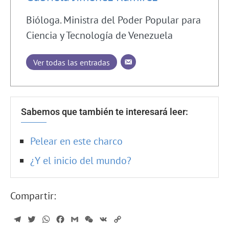
Bióloga. Ministra del Poder Popular para
Ciencia y Tecnología de Venezuela
Ver todas las entradas
Sabemos que también te interesará leer:
Pelear en este charco
¿Y el inicio del mundo?
Compartir:
Telegram
Twitter
WhatsApp
Facebook
Gmail
WeChat
VK
Copy