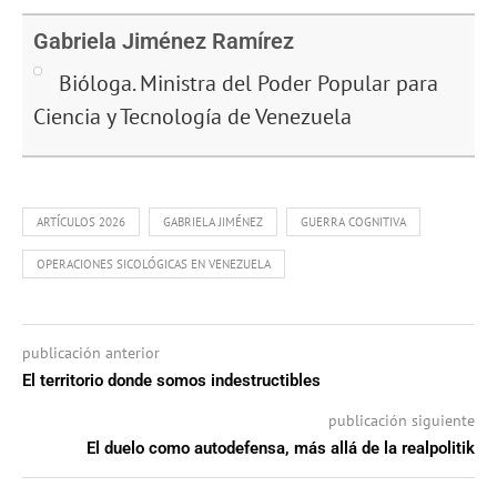
Link
Gabriela Jiménez Ramírez
Bióloga. Ministra del Poder Popular para
Ciencia y Tecnología de Venezuela
ARTÍCULOS 2026
GABRIELA JIMÉNEZ
GUERRA COGNITIVA
OPERACIONES SICOLÓGICAS EN VENEZUELA
publicación anterior
El territorio donde somos indestructibles
publicación siguiente
El duelo como autodefensa, más allá de la realpolitik