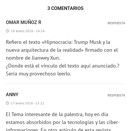
3 COMENTARIOS
OMAR MUÑOZ R
RESPUESTA
18 enero 2026 - 14:24
Refiero el texto «Hipnocracia: Trump Musk y la
nueva arquitectura de la realidad» firmado con el
nombre de Jianwey Xun.
¿Donde está el vínculo del texto aquí anunciado.?
Sería muy provechoso leerlo.
ANNY
RESPUESTA
17 enero 2026 - 15:21
El Tema interesante de la palestra, hoy en dia
estamos absorbidos por la tecnologías y las ciber-
informaciones. En otro artículo de esta revista