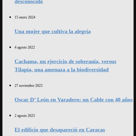
desconocido
15 enero 2024
Una mujer que cultiva la alegría
4 agosto 2022
Cachama, un ejercicio de soberanía, versus
Tilapia, una amenaza a la biodiversidad
27 noviembre 2023
Oscar D’ León en Varadero: un Cable con 40 años
2 agosto 2025
El edificio que desapareció en Caracas