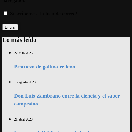
navegador.
¡Suscríbeme a la lista de correo!
Lo más leído
22 julio 2023
Pescuezo de gallina relleno
15 agosto 2023
Don Luis Zambrano entre la ciencia y el saber
campesino
21 abril 2023