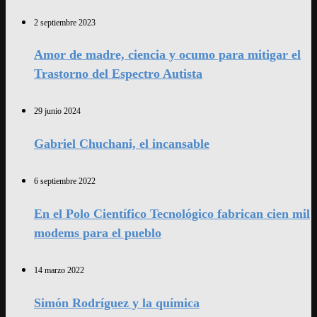
2 septiembre 2023
Amor de madre, ciencia y ocumo para mitigar el
Trastorno del Espectro Autista
29 junio 2024
Gabriel Chuchani, el incansable
6 septiembre 2022
En el Polo Científico Tecnológico fabrican cien mil
modems para el pueblo
14 marzo 2022
Simón Rodríguez y la química