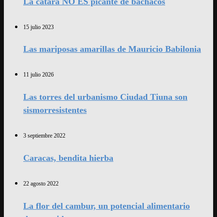
La catara NO ES picante de bachacos
15 julio 2023
Las mariposas amarillas de Mauricio Babilonia
11 julio 2026
Las torres del urbanismo Ciudad Tiuna son
sismorresistentes
3 septiembre 2022
Caracas, bendita hierba
22 agosto 2022
La flor del cambur, un potencial alimentario