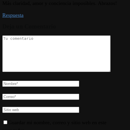
Más claridad, amor y conciencia imposibles. Abrazos!
Respuesta
Deja un Comentario
Guardar mi nombre, correo y sitio web en este