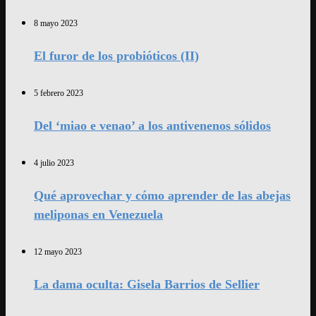
8 mayo 2023
El furor de los probióticos (II)
5 febrero 2023
Del ‘miao e venao’ a los antivenenos sólidos
4 julio 2023
Qué aprovechar y cómo aprender de las abejas
meliponas en Venezuela
12 mayo 2023
La dama oculta: Gisela Barrios de Sellier