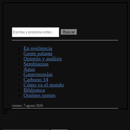
Buscar
En resiliencia
Gente palante
Opinión y análisis
Semblanzas
Agua
Gastronomías
Carbono 14
Cómo va el mundo
Biblioteca
Quiénes somos
viernes, 7 agosto 2026