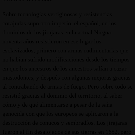
Sobre tecnologías vertiginosas y resistencias
corajudas supo otro imperio, el español, en los
dominios de los jirajaras en la actual Nirgua:
noventa años resistieron en ese lugar los
esclavizados, primero con armas rudimentarias que
no habían sufrido modificaciones desde los tiempos
en que los ancestros de los ancestros salían a cazar
mastodontes, y después con algunas mejoras gracias
al contrabando de armas de fuego. Pero sobre todo se
resistió gracias al dominio del territorio, al saber
cómo y de qué alimentarse a pesar de la saña
genocida con que los europeos se aplicaron a la
destrucción de conucos y sembradíos. Los jirajaras
fueron al fin desalojados de sus tierras en 1652, pero