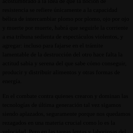
acostumbrado a la idea de que la noción de
resistencia se refiere únicamente a la capacidad
bélica de intercambiar plomo por plomo, ojo por ojo
y muerte por muerte, habrá que seguirle la corriente
a esa tribuna sedienta de espectáculos violentos, y
agregar: incluso para fajarse en el trámite
lamentable de la destrucción del otro hace falta la
actitud sabia y serena del que sabe cómo conseguir,
producir y distribuir alimentos y otras formas de
energía.
En el combate contra quienes crearon y dominan las
tecnologías de última generación tal vez sigamos
siendo aplazados, seguramente porque nos quedamos
rezagados en una materia crucial como lo es la
velocidad. Pero en las tareas lentas y laboriosas del