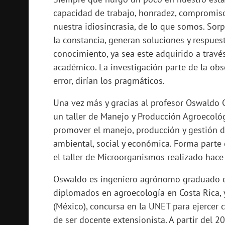
capacidad de trabajo, honradez, compromiso
nuestra idiosincrasia, de lo que somos. Sorp
la constancia, generan soluciones y respues
conocimiento, ya sea este adquirido a través
académico. La investigación parte de la obs
error, dirían los pragmáticos.
Una vez más y gracias al profesor Oswaldo C
un taller de Manejo y Producción Agroecológ
promover el manejo, producción y gestión d
ambiental, social y económica. Forma parte 
el taller de Microorganismos realizado hace
Oswaldo es ingeniero agrónomo graduado e
diplomados en agroecología en Costa Rica,
(México), concursa en la UNET para ejercer
de ser docente extensionista. A partir del 2