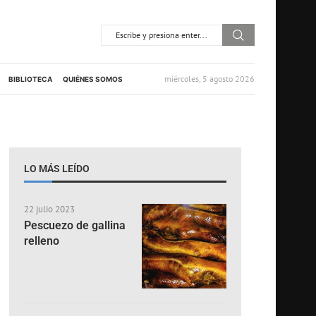
miércoles, 5 agosto 2026
BIBLIOTECA
QUIÉNES SOMOS
LO MÁS LEÍDO
22 julio 2023
Pescuezo de gallina
relleno