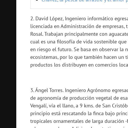
2. David López, Ingeniero informático egres
licenciada en Administración de empresas, 
Rosal. Trabajan principalmente con aguacate
cual es una filosofía de vida sostenible que
en riesgo el futuro. Se basa en observar la 
ecosistemas, por lo que también hacen un ti
productos los distribuyen en comercios loc
3. Ángel Torres. Ingeniero Agrónomo egresad
de agronomía de producción vegetal de esa 
Vengalí, vía el llano, a 9 kms. de San Cristó
principio está rescatando la finca bajo prin
tropicales ornamentales de larga duración -