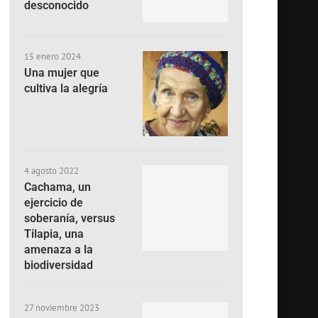
desconocido
15 enero 2024
Una mujer que
cultiva la alegría
4 agosto 2022
Cachama, un
ejercicio de
soberanía, versus
Tilapia, una
amenaza a la
biodiversidad
27 noviembre 2023