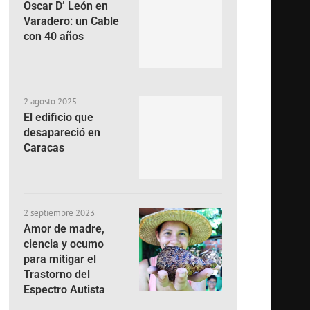
Oscar D’ León en
Varadero: un Cable
con 40 años
2 agosto 2025
El edificio que
desapareció en
Caracas
2 septiembre 2023
Amor de madre,
ciencia y ocumo
para mitigar el
Trastorno del
Espectro Autista