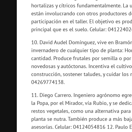
hortalizas y cítricos fundamentalmente. La 
están involucrando con otros productores de
participación en el taller. El objetivo es p
principal que es el suelo. Celular: 0412240
10. David Audel Domínguez, vive en Bramón
invernadero de cualquier tipo de planta: Hor
cantidad. Produce frutales por semilla o por
novedosas y autóctonas. Incentiva el cultivo
construcción, sostener taludes, y cuidar los
04269774138.
11. Diego Carrero. Ingeniero agrónomo egr
la Popa, por el Mirador, vía Rubio, y se ded
restos vegetales, como una alternativa para 
planta se nutra. También produce a más baja 
asesorías. Celular: 04124054816 12. Paulo El