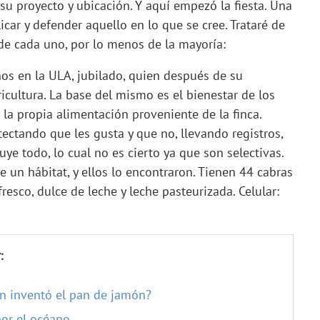
u proyecto y ubicación. Y aquí empezó la fiesta. Una
icar y defender aquello en lo que se cree. Trataré de
e cada uno, por lo menos de la mayoría:
ños en la ULA, jubilado, quien después de su
cultura. La base del mismo es el bienestar de los
la propia alimentación proveniente de la finca.
ectando que les gusta y que no, llevando registros,
ye todo, lo cual no es cierto ya que son selectivas.
 un hábitat, y ellos lo encontraron. Tienen 44 cabras
esco, dulce de leche y leche pasteurizada. Celular:
:
ién inventó el pan de jamón?
por el océano