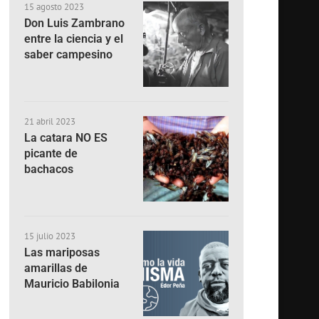
15 agosto 2023
Don Luis Zambrano
entre la ciencia y el
saber campesino
21 abril 2023
La catara NO ES
picante de
bachacos
15 julio 2023
Las mariposas
amarillas de
Mauricio Babilonia