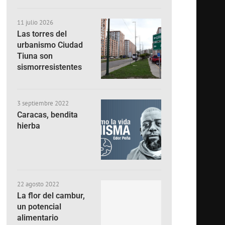
11 julio 2026
Las torres del
urbanismo Ciudad
Tiuna son
sismorresistentes
3 septiembre 2022
Caracas, bendita
hierba
22 agosto 2022
La flor del cambur,
un potencial
alimentario