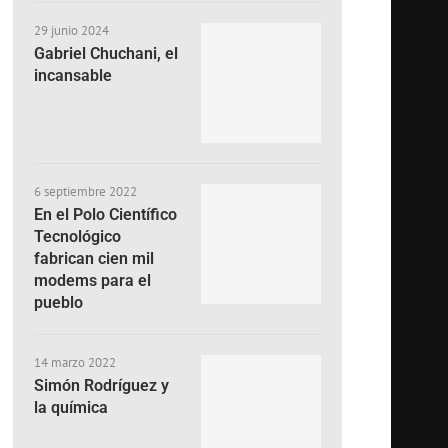
29 junio 2024
Gabriel Chuchani, el
incansable
6 septiembre 2022
En el Polo Científico
Tecnológico
fabrican cien mil
modems para el
pueblo
14 marzo 2022
Simón Rodríguez y
la química