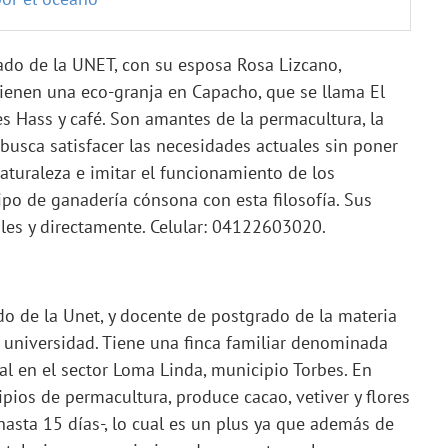
ado de la UNET, con su esposa Rosa Lizcano,
tienen una eco-granja en Capacho, que se llama El
s Hass y café. Son amantes de la permacultura, la
 busca satisfacer las necesidades actuales sin poner
naturaleza e imitar el funcionamiento de los
po de ganadería cónsona con esta filosofía. Sus
ales y directamente. Celular: 04122603020.
o de la Unet, y docente de postgrado de la materia
universidad. Tiene una finca familiar denominada
bal en el sector Loma Linda, municipio Torbes. En
cipios de permacultura, produce cacao, vetiver y flores
hasta 15 días-, lo cual es un plus ya que además de