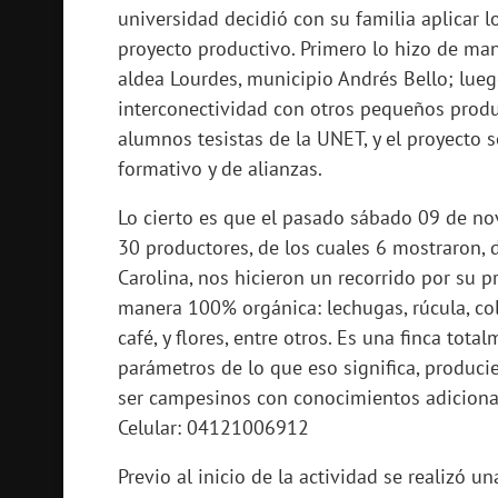
universidad decidió con su familia aplicar 
proyecto productivo. Primero lo hizo de man
aldea Lourdes, municipio Andrés Bello; lue
interconectividad con otros pequeños produ
alumnos tesistas de la UNET, y el proyecto 
formativo y de alianzas.
Lo cierto es que el pasado sábado 09 de no
30 productores, de los cuales 6 mostraron, 
Carolina, nos hicieron un recorrido por su 
manera 100% orgánica: lechugas, rúcula, col 
café, y flores, entre otros. Es una finca to
parámetros de lo que eso significa, produc
ser campesinos con conocimientos adicion
Celular: 04121006912
Previo al inicio de la actividad se realizó