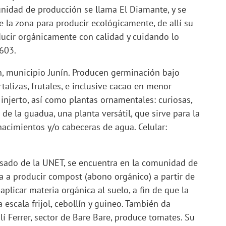
unidad de producción se llama El Diamante, y se
 la zona para producir ecológicamente, de allí su
roducir orgánicamente con calidad y cuidando lo
2603.
, municipio Junín. Producen germinación bajo
talizas, frutales, e inclusive cacao en menor
 injerto, así como plantas ornamentales: curiosas,
 de la guadua, una planta versátil, que sirve para la
 nacimientos y/o cabeceras de agua. Celular:
esado de la UNET, se encuentra en la comunidad de
ica a producir compost (abono orgánico) a partir de
aplicar materia orgánica al suelo, a fin de que la
escala frijol, cebollín y guineo. También da
í Ferrer, sector de Bare Bare, produce tomates. Su