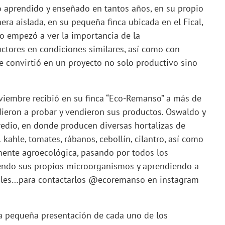
lo aprendido y enseñado en tantos años, en su propio
era aislada, en su pequeña finca ubicada en el Fical,
go empezó a ver la importancia de la
ctores en condiciones similares, así como con
se convirtió en un proyecto no solo productivo sino
viembre recibió en su finca “Eco-Remanso” a más de
dieron a probar y vendieron sus productos. Oswaldo y
predio, en donde producen diversas hortalizas de
kahle, tomates, rábanos, cebollín, cilantro, así como
talmente agroecológica, pasando por todos los
iendo sus propios microorganismos y aprendiendo a
ales…para contactarlos @ecoremanso en instagram
 una pequeña presentación de cada uno de los