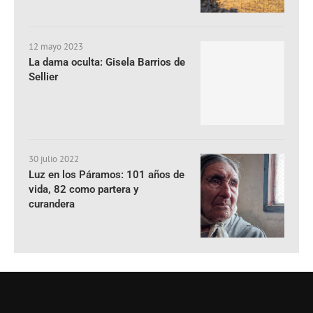
12 mayo 2023
La dama oculta: Gisela Barrios de
Sellier
30 julio 2022
Luz en los Páramos: 101 años de
vida, 82 como partera y
curandera