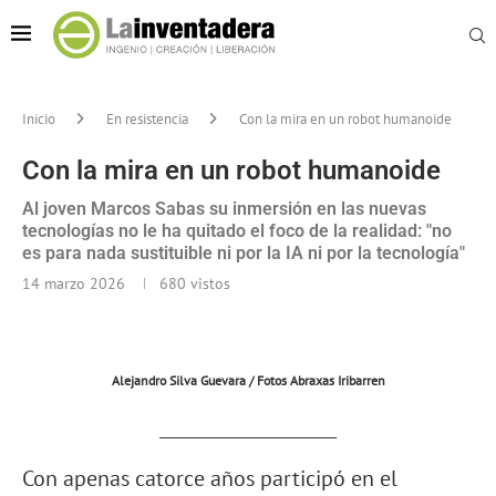
Inicio
En resistencia
Con la mira en un robot humanoide
Con la mira en un robot humanoide
Al joven Marcos Sabas su inmersión en las nuevas
tecnologías no le ha quitado el foco de la realidad: "no
es para nada sustituible ni por la IA ni por la tecnología"
14 marzo 2026
680
vistos
Alejandro Silva Guevara / Fotos Abraxas Iribarren
____________________
Con apenas catorce años participó en el