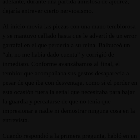
adelante, durante una partida amistosa de ajedrez,
dejaría entrever cierto nerviosismo.
Al inicio movía las piezas con una mano temblorosa
y se mantuvo callado hasta que le advertí de un error
garrafal en el que perdería a su reina. Balbuceó un
“ah, no me había dado cuenta” y corrigió de
inmediato. Conforme avanzábamos al final, el
temblor que acompañaba sus gestos desaparecía a
pesar de que iba con desventaja, como si el perder en
esta ocasión fuera la señal que necesitaba para bajar
la guardia y percatarse de que no tenía que
impresionar a nadie ni demostrar ninguna cosa en la
entrevista.
Cuando respondió a la primera pregunta, habló en un