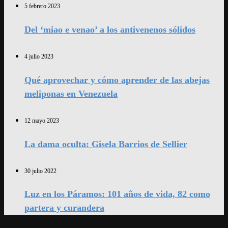
5 febrero 2023
Del ‘miao e venao’ a los antivenenos sólidos
4 julio 2023
Qué aprovechar y cómo aprender de las abejas
meliponas en Venezuela
12 mayo 2023
La dama oculta: Gisela Barrios de Sellier
30 julio 2022
Luz en los Páramos: 101 años de vida, 82 como
partera y curandera