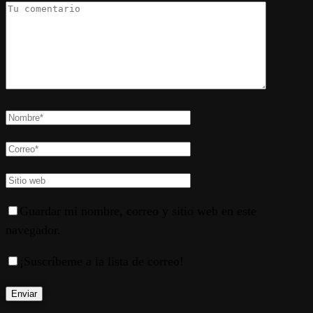
Guardar mi nombre, correo y sitio web en este
navegador.
¡Suscríbeme a la lista de correo!