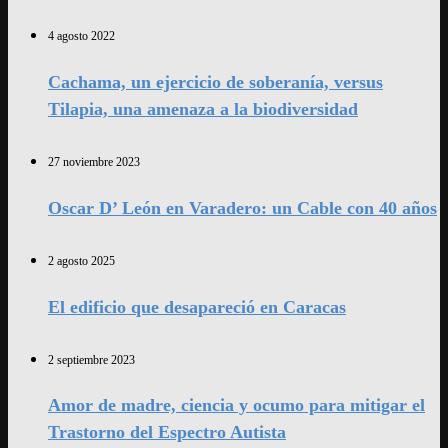
4 agosto 2022
Cachama, un ejercicio de soberanía, versus
Tilapia, una amenaza a la biodiversidad
27 noviembre 2023
Oscar D’ León en Varadero: un Cable con 40 años
2 agosto 2025
El edificio que desapareció en Caracas
2 septiembre 2023
Amor de madre, ciencia y ocumo para mitigar el
Trastorno del Espectro Autista