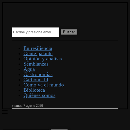
Buscar
En resiliencia
Gente palante
Opinión y análisis
Semblanzas
Agua
Gastronomías
Carbono 14
Cómo va el mundo
Biblioteca
Quiénes somos
viernes, 7 agosto 2026