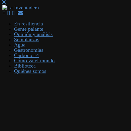
En resiliencia
Gente palante
Opinión y análisis
Semblanzas
Agua
Gastronomías
Carbono 14
Cómo va el mundo
Biblioteca
Quiénes somos