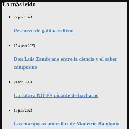
Lo más leído
22 julio 2023
Pescuezo de gallina relleno
15 agosto 2023
Don Luis Zambrano entre la ciencia y el saber
campesino
21 abril 2023
La catara NO ES picante de bachacos
15 julio 2023
Las mariposas amarillas de Mauricio Babilonia