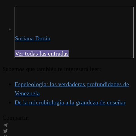
Soriana Durán
Ver todas las entradas
Sabemos que también te interesará leer:
Espeleología: las verdaderas profundidades de
Venezuela
De la microbiología a la grandeza de enseñar
Compartir:
Telegram