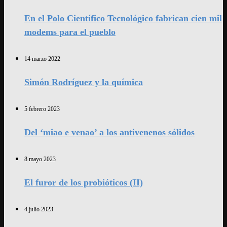
En el Polo Científico Tecnológico fabrican cien mil
modems para el pueblo
14 marzo 2022
Simón Rodríguez y la química
5 febrero 2023
Del ‘miao e venao’ a los antivenenos sólidos
8 mayo 2023
El furor de los probióticos (II)
4 julio 2023