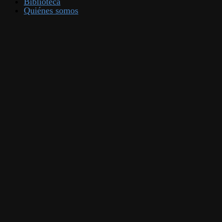
Biblioteca
Quiénes somos