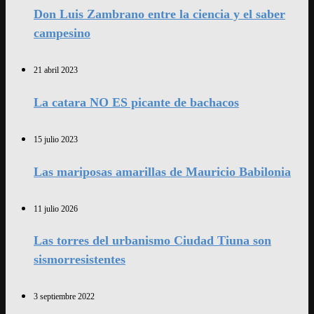
Don Luis Zambrano entre la ciencia y el saber
campesino
21 abril 2023
La catara NO ES picante de bachacos
15 julio 2023
Las mariposas amarillas de Mauricio Babilonia
11 julio 2026
Las torres del urbanismo Ciudad Tiuna son
sismorresistentes
3 septiembre 2022