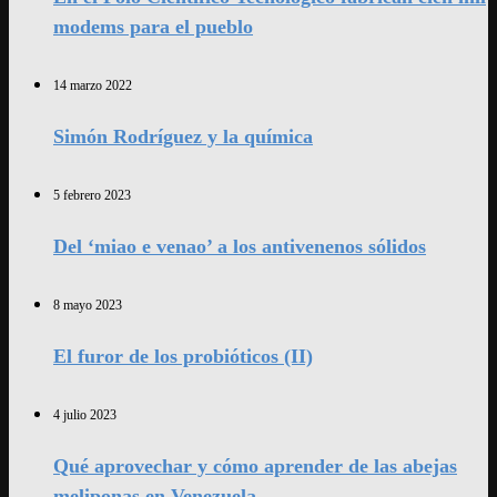
modems para el pueblo
14 marzo 2022
Simón Rodríguez y la química
5 febrero 2023
Del ‘miao e venao’ a los antivenenos sólidos
8 mayo 2023
El furor de los probióticos (II)
4 julio 2023
Qué aprovechar y cómo aprender de las abejas
meliponas en Venezuela