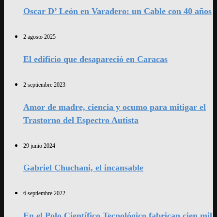
Oscar D’ León en Varadero: un Cable con 40 años
2 agosto 2025
El edificio que desapareció en Caracas
2 septiembre 2023
Amor de madre, ciencia y ocumo para mitigar el
Trastorno del Espectro Autista
29 junio 2024
Gabriel Chuchani, el incansable
6 septiembre 2022
En el Polo Científico Tecnológico fabrican cien mil