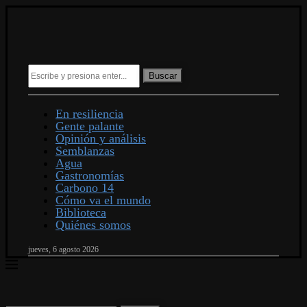
Buscar
En resiliencia
Gente palante
Opinión y análisis
Semblanzas
Agua
Gastronomías
Carbono 14
Cómo va el mundo
Biblioteca
Quiénes somos
jueves, 6 agosto 2026