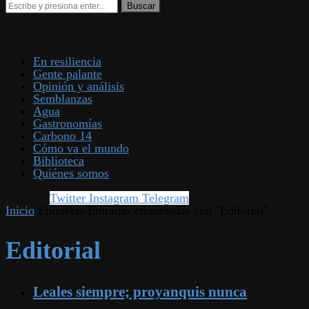
En resiliencia
Gente palante
Opinión y análisis
Semblanzas
Agua
Gastronomías
Carbono 14
Cómo va el mundo
Biblioteca
Quiénes somos
Twitter
Instagram
Telegram
Inicio
Etiquetas
Entradas etiquetadas con "Editorial"
Editorial
Leales siempre; proyanquis nunca