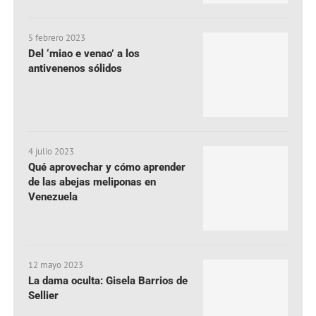
5 febrero 2023
Del ‘miao e venao’ a los
antivenenos sólidos
4 julio 2023
Qué aprovechar y cómo aprender
de las abejas meliponas en
Venezuela
12 mayo 2023
La dama oculta: Gisela Barrios de
Sellier