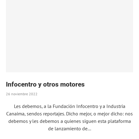
Infocentro y otros motores
26 noviembre 2022
Les debemos, a la Fundación Infocentro y a Industria
Canaima, sendos reportajes. Dicho mejor, o mejor dicho: nos
debemos y les debemos a quienes siguen esta plataforma
de lanzamiento de…