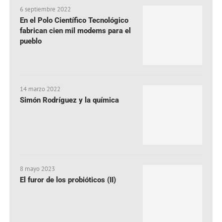
6 septiembre 2022
En el Polo Científico Tecnológico
fabrican cien mil modems para el
pueblo
14 marzo 2022
Simón Rodríguez y la química
8 mayo 2023
El furor de los probióticos (II)