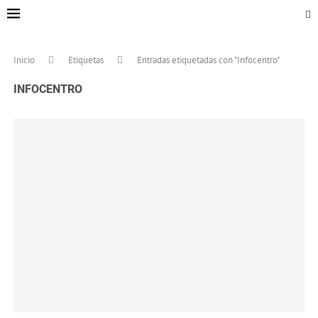
Inicio
Etiquetas
Entradas etiquetadas con "Infocentro"
INFOCENTRO