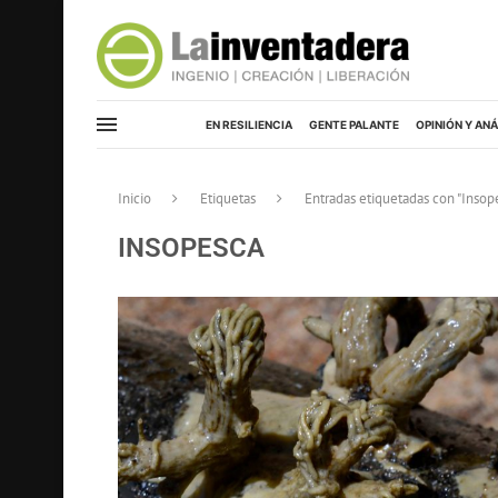
EN RESILIENCIA
GENTE PALANTE
OPINIÓN Y ANÁ
Inicio
Etiquetas
Entradas etiquetadas con "Insop
INSOPESCA