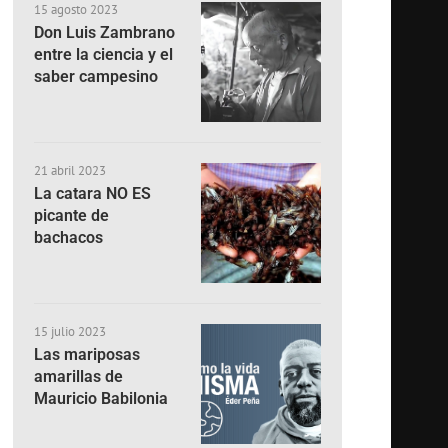
15 agosto 2023
Don Luis Zambrano
entre la ciencia y el
saber campesino
21 abril 2023
La catara NO ES
picante de
bachacos
15 julio 2023
Las mariposas
amarillas de
Mauricio Babilonia