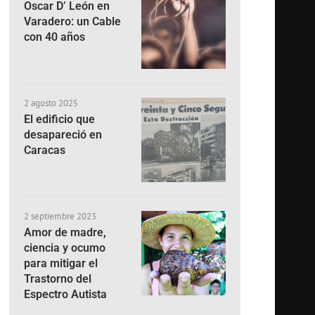
Oscar D’ León en
Varadero: un Cable
con 40 años
2 agosto 2025
El edificio que
desapareció en
Caracas
2 septiembre 2023
Amor de madre,
ciencia y ocumo
para mitigar el
Trastorno del
Espectro Autista