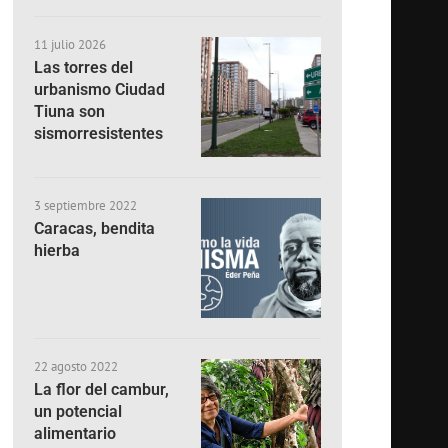
11 julio 2026
Las torres del
urbanismo Ciudad
Tiuna son
sismorresistentes
3 septiembre 2022
Caracas, bendita
hierba
22 agosto 2022
La flor del cambur,
un potencial
alimentario