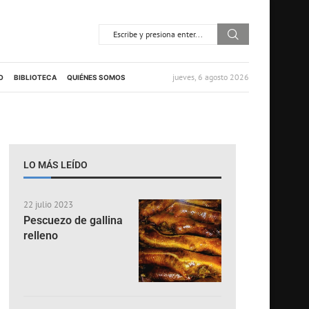
jueves, 6 agosto 2026
O
BIBLIOTECA
QUIÉNES SOMOS
LO MÁS LEÍDO
22 julio 2023
Pescuezo de gallina
relleno