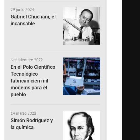
29 junio 2024
Gabriel Chuchani, el
incansable
6 septiembre 2022
En el Polo Científico
Tecnológico
fabrican cien mil
modems para el
pueblo
14 marzo 2022
Simón Rodríguez y
la química