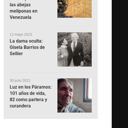
las abejas
meliponas en
Venezuela
12 mayo 2023
La dama oculta:
Gisela Barrios de
Sellier
30 julio 2022
Luz en los Páramos:
101 años de vida,
82 como partera y
curandera