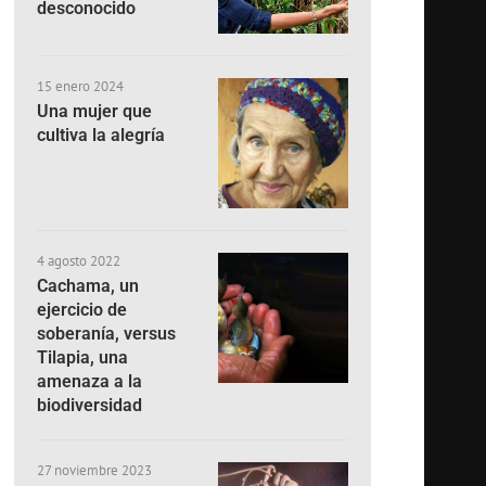
desconocido
15 enero 2024
Una mujer que
cultiva la alegría
4 agosto 2022
Cachama, un
ejercicio de
soberanía, versus
Tilapia, una
amenaza a la
biodiversidad
27 noviembre 2023