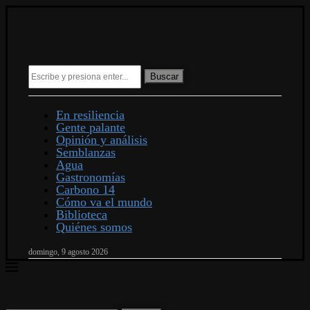
Buscar
En resiliencia
Gente palante
Opinión y análisis
Semblanzas
Agua
Gastronomías
Carbono 14
Cómo va el mundo
Biblioteca
Quiénes somos
domingo, 9 agosto 2026