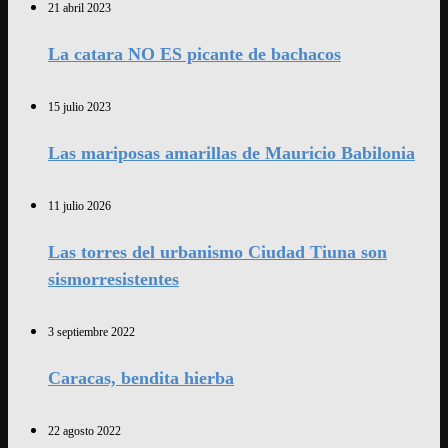
21 abril 2023
La catara NO ES picante de bachacos
15 julio 2023
Las mariposas amarillas de Mauricio Babilonia
11 julio 2026
Las torres del urbanismo Ciudad Tiuna son
sismorresistentes
3 septiembre 2022
Caracas, bendita hierba
22 agosto 2022