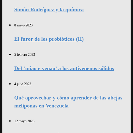
Simón Rodríguez y la química
8 mayo 2023
El furor de los probióticos (II)
5 febrero 2023
Del ‘miao e venao’ a los antivenenos sólidos
4 julio 2023
Qué aprovechar y cómo aprender de las abejas
meliponas en Venezuela
12 mayo 2023