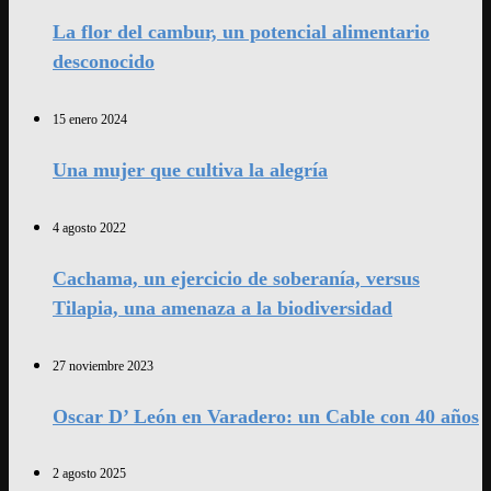
La flor del cambur, un potencial alimentario
desconocido
15 enero 2024
Una mujer que cultiva la alegría
4 agosto 2022
Cachama, un ejercicio de soberanía, versus
Tilapia, una amenaza a la biodiversidad
27 noviembre 2023
Oscar D’ León en Varadero: un Cable con 40 años
2 agosto 2025