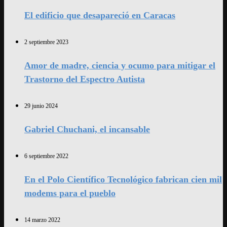
El edificio que desapareció en Caracas
2 septiembre 2023
Amor de madre, ciencia y ocumo para mitigar el
Trastorno del Espectro Autista
29 junio 2024
Gabriel Chuchani, el incansable
6 septiembre 2022
En el Polo Científico Tecnológico fabrican cien mil
modems para el pueblo
14 marzo 2022