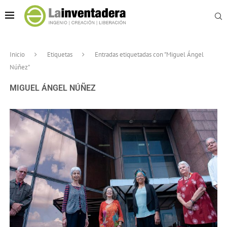
Inicio
Etiquetas
Entradas etiquetadas con "Miguel Ángel
Núñez"
MIGUEL ÁNGEL NÚÑEZ