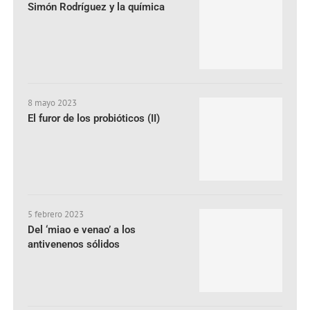
Simón Rodríguez y la química
8 mayo 2023
El furor de los probióticos (II)
5 febrero 2023
Del ‘miao e venao’ a los
antivenenos sólidos