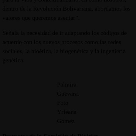
dentro de la Revolución Bolivariana, abordamos los
valores que queremos asentar”.
Señala la necesidad de ir adaptando los códigos de
acuerdo con los nuevos procesos como las redes
sociales, la bioética, la biogenética y la ingeniería
genética.
Palmira
Guevara.
Foto
Yrleana
Gómez
Proyectos de la Comisión de Bioética