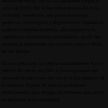
Rosario de Perijá, con 95.523 habitantes (según el
censo de 2016) 300 almas sufren de esta dolencia
incurable, hereditaria, que genera trastornos
genéticos, neurológicos y degenerativos. Quienes lo
padecen presentan demencia, afectaciones en lo
cognitivo y movimientos involuntarios, de allí que
también la enfermedad sea conocida como el Baile
de San Benito.
En esta población, la médica estadounidense Nancy
Wexler dio inicio, en 1981, a investigaciones que
sentaron las bases para dar con el origen genético de
la dolencia. A partir de ellas se produjeron
medicamentos para mitigar los síntomas, que jamás
se aplicaron en la comunidad.