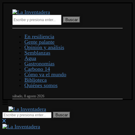
Buscar
En resiliencia
Gente palante
Opinión y análisis
Semblanzas
Agua
Gastronomías
Carbono 14
Cómo va el mundo
Biblioteca
Quiénes somos
sábado, 8 agosto 2026