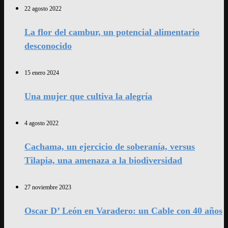
22 agosto 2022
La flor del cambur, un potencial alimentario
desconocido
15 enero 2024
Una mujer que cultiva la alegría
4 agosto 2022
Cachama, un ejercicio de soberanía, versus
Tilapia, una amenaza a la biodiversidad
27 noviembre 2023
Oscar D’ León en Varadero: un Cable con 40 años