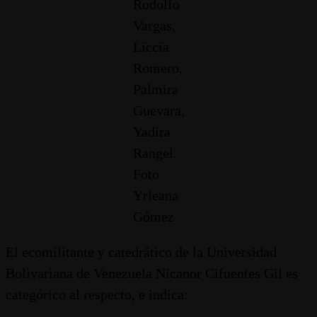
Rodolfo
Vargas,
Liccia
Romero,
Palmira
Guevara,
Yadira
Rangel.
Foto
Yrleana
Gómez
El ecomilitante y catedrático de la Universidad
Bolivariana de Venezuela Nicanor Cifuentes Gil es
categórico al respecto, e indica: