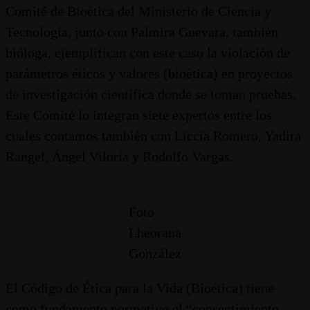
Comité de Bioética del Ministerio de Ciencia y
Tecnología, junto con Palmira Guevara, también
bióloga, ejemplifican con este caso la violación de
parámetros éticos y valores (bioética) en proyectos
de investigación científica donde se toman pruebas.
Este Comité lo integran siete expertos entre los
cuales contamos también con Liccia Romero, Yadira
Rangel, Ángel Viloria y Rodolfo Vargas.
Foto
Lheorana
González
El Código de Ética para la Vida (Bioética) tiene
como fundamento normativo el “consentimiento