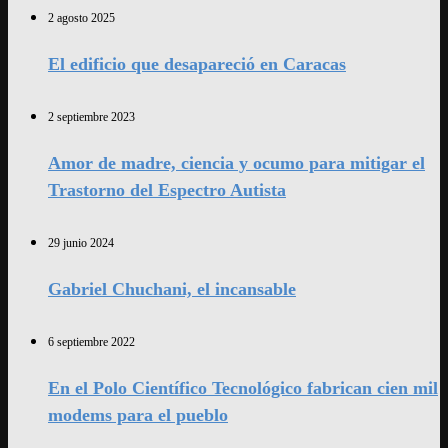
2 agosto 2025
El edificio que desapareció en Caracas
2 septiembre 2023
Amor de madre, ciencia y ocumo para mitigar el
Trastorno del Espectro Autista
29 junio 2024
Gabriel Chuchani, el incansable
6 septiembre 2022
En el Polo Científico Tecnológico fabrican cien mil
modems para el pueblo