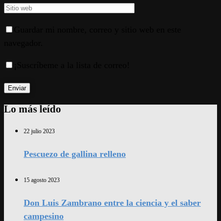
Guardar mi nombre, correo y sitio web en este
navegador.
¡Suscríbeme a la lista de correo!
Lo más leído
22 julio 2023
Pescuezo de gallina relleno
15 agosto 2023
Don Luis Zambrano entre la ciencia y el saber
campesino