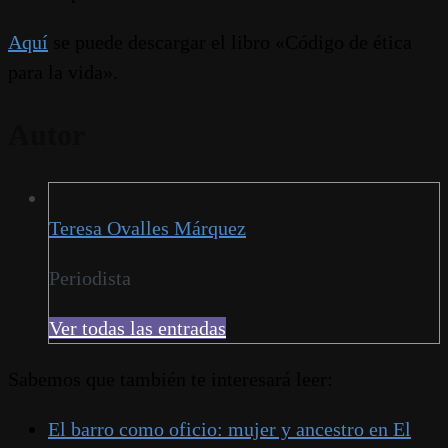
Aquí
se puede descargar el libro «Código de ética
para la vida».
Autor
Teresa Ovalles Márquez
Periodista
Ver todas las entradas
Sabemos que también te interesará leer:
El barro como oficio: mujer y ancestro en El