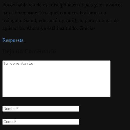
Pocos hablaban de esa disciplina en el país y los avances
han sido enorme. En aquel entonces hacíamos un
triángulo: Salud, educación y Jurídica, para su lugar de
aplicación. Ahora ya está instituido. Gracias
Respuesta
Deja un Comentario