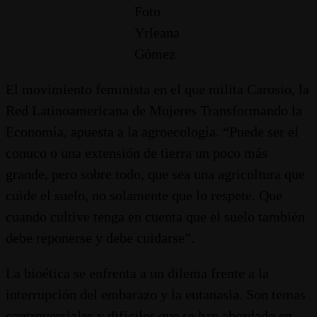
Foto
Yrleana
Gómez
El movimiento feminista en el que milita Carosio, la
Red Latinoamericana de Mujeres Transformando la
Economía, apuesta a la agroecología. “Puede ser el
conuco o una extensión de tierra un poco más
grande, pero sobre todo, que sea una agricultura que
cuide el suelo, no solamente que lo respete. Que
cuando cultive tenga en cuenta que el suelo también
debe reponerse y debe cuidarse”.
La bioética se enfrenta a un dilema frente a la
interrupción del embarazo y la eutanasia. Son temas
controversiales y difíciles que se han abordado en