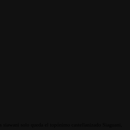
os siawani solo queda el topónimo castellanizado Siaguani,