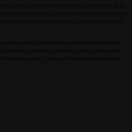
on a Tucupita cuando tenía siete años y fue adoptada en el
ente como para aprender a tejer de la misma manera en que lo
rápido como las patas de una araña, ella afirma que todavía
sas manos warao, desde animales tallados en madera hasta
o, suvenires, canaletes, pinturas, cestas y collares. Este
 viven en los caños y viajan a Tucupita una vez por mes,