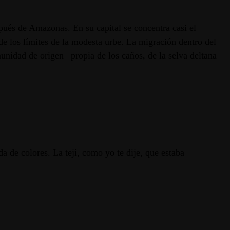
ués de Amazonas. En su capital se concentra casi el
 de los límites de la modesta urbe. La migración dentro del
munidad de origen –propia de los caños, de la selva deltana–
 de colores. La tejí, como yo te dije, que estaba