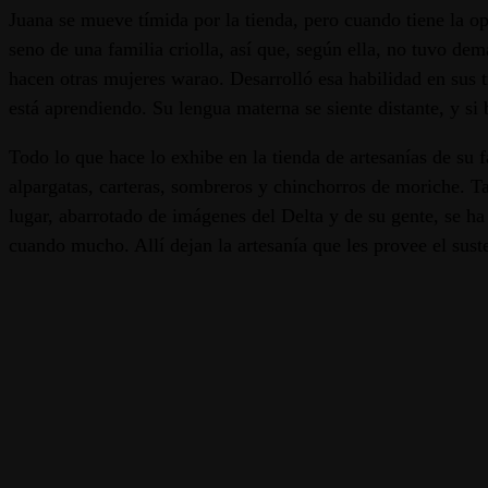
Juana se mueve tímida por la tienda, pero cuando tiene la op
seno de una familia criolla, así que, según ella, no tuvo de
hacen otras mujeres warao. Desarrolló esa habilidad en sus t
está aprendiendo. Su lengua materna se siente distante, y si 
Todo lo que hace lo exhibe en la tienda de artesanías de su
alpargatas, carteras, sombreros y chinchorros de moriche. Ta
lugar, abarrotado de imágenes del Delta y de su gente, se ha
cuando mucho. Allí dejan la artesanía que les provee el sust