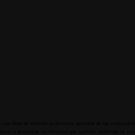
s con fibra de moriche es herencia ancestral de las comunidade
ahora a dinámicas occidentales que también conllevan un núme